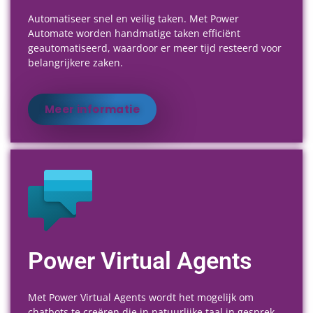
Automatiseer snel en veilig taken. Met Power
Automate worden handmatige taken efficiënt
geautomatiseerd, waardoor er meer tijd resteerd voor
belangrijkere zaken.
Meer informatie
Power Virtual Agents
Met Power Virtual Agents wordt het mogelijk om
chatbots te creëren die in natuurlijke taal in gesprek