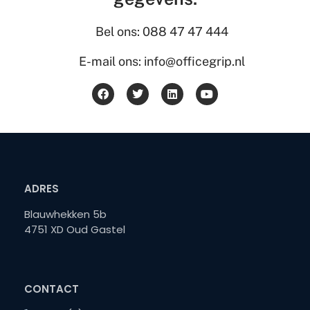
Bel ons: 088 47 47 444
E-mail ons: info@officegrip.nl
ADRES
Blauwhekken 5b
4751 XD Oud Gastel
CONTACT