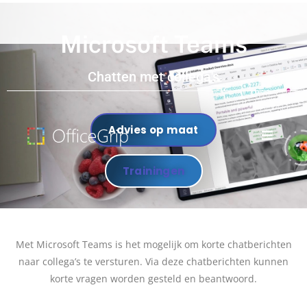
Microsoft Teams
Chatten met collega's
Advies op maat
Trainingen
Met Microsoft Teams is het mogelijk om korte chatberichten
naar collega’s te versturen. Via deze chatberichten kunnen
korte vragen worden gesteld en beantwoord.