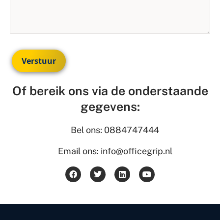
Verstuur
Of bereik ons via de onderstaande
gegevens:
Bel ons: 0884747444
Email ons: info@officegrip.nl