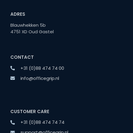
ADRES
Blauwhekken 5b
4751 XD Oud Gastel
CONTACT
+31 (0)88 474 74 00
info@officegrip.nl
CUSTOMER CARE
+31 (0)88 474 74 74
support@officegrip.nl