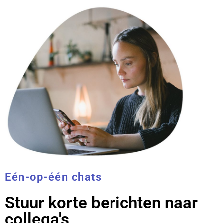
Eén-op-één chats
Stuur korte berichten naar
collega's