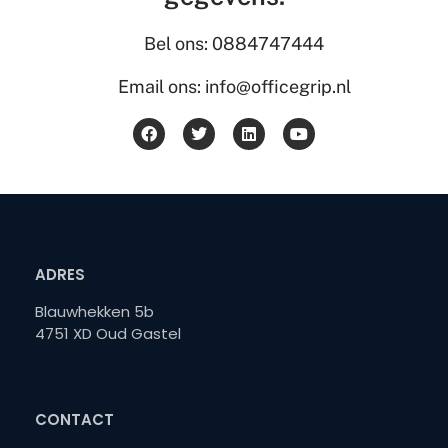
Bel ons: 0884747444
Email ons: info@officegrip.nl
ADRES
Blauwhekken 5b
4751 XD Oud Gastel
CONTACT