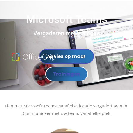
Microsoft Teams
Vergaderen met collega's
Advies op maat
Trainingen
Plan met Microsoft Teams vanaf elke locatie vergaderingen in.
Communiceer met uw team, vanaf elke plek