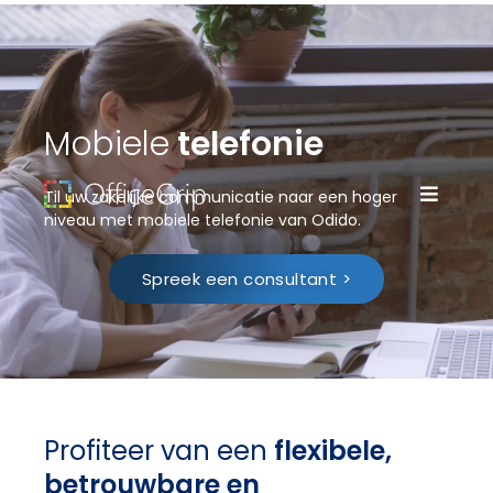
Mobiele
telefonie
Til uw zakelijke communicatie naar een hoger
niveau met mobiele telefonie van Odido.
Spreek een consultant >
Profiteer van een
flexibele,
betrouwbare en