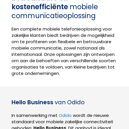
kostenefficiënte
mobiele
communicatieoplossing
Een complete mobiele telefonieoplossing voor
zakelijke klanten biedt bedrijven de mogelijkheid
om te profiteren van flexibele en betrouwbare
mobiele communicatie, zowel nationaal als
internationaal. Onze oplossingen zijn ontworpen
om aan de behoeften van verschillende soorten
organisaties te voldoen, van kleine bedrijven tot
grote ondernemingen.
Hello Business
van Odido
In samenwerking met
Odido
wordt de nieuwe
standaard voor mobiele zakelijke connectiviteit
geboden:
Hello Business
. Dit aanbod is ideaal