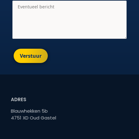
Verstuur
ADRES
Blauwhekken 5b
4751 XD Oud Gastel