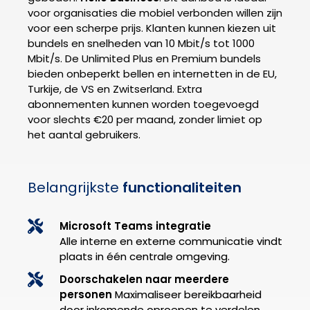
voor organisaties die mobiel verbonden willen zijn
voor een scherpe prijs. Klanten kunnen kiezen uit
bundels en snelheden van 10 Mbit/s tot 1000
Mbit/s. De Unlimited Plus en Premium bundels
bieden onbeperkt bellen en internetten in de EU,
Turkije, de VS en Zwitserland. Extra
abonnementen kunnen worden toegevoegd
voor slechts €20 per maand, zonder limiet op
het aantal gebruikers.
Belangrijkste
functionaliteiten
Microsoft Teams integratie
Alle interne en externe communicatie vindt
plaats in één centrale omgeving.
Doorschakelen naar meerdere
personen
Maximaliseer bereikbaarheid
door inkomende oproepen te verdelen