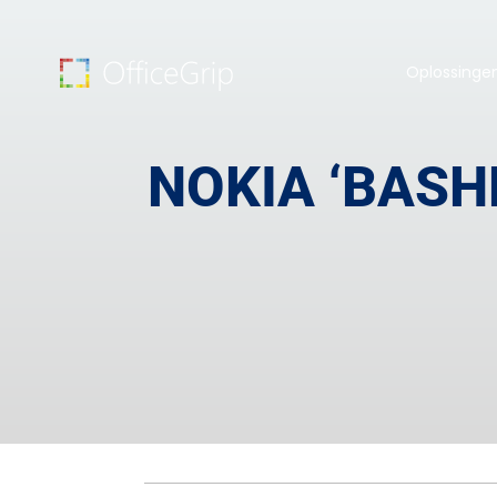
Oplossinge
NOKIA ‘BASH