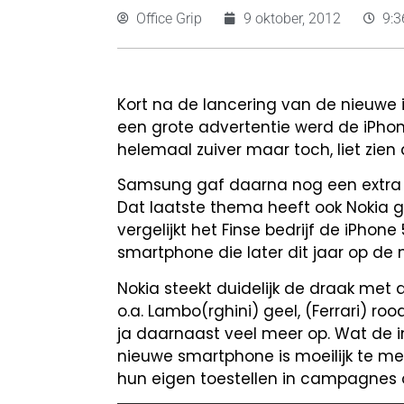
Office Grip
9 oktober, 2012
9:
Kort na de lancering van de nieuwe i
een grote advertentie werd de iPhon
helemaal zuiver maar toch, liet zie
Samsung gaf daarna nog een extra 
Dat laatste thema heeft ook Nokia g
vergelijkt het Finse bedrijf de iPho
smartphone die later dit jaar op de 
Nokia steekt duidelijk de draak met d
o.a. Lambo(rghini) geel, (Ferrari) roo
ja daarnaast veel meer op. Wat de 
nieuwe smartphone is moeilijk te met
hun eigen toestellen in campagnes o