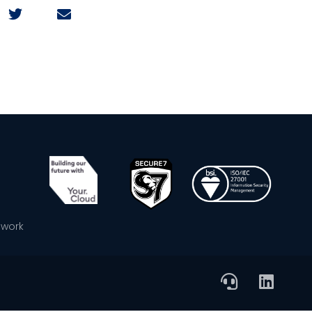
ework