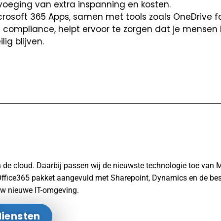
voeging van extra inspanning en kosten.
crosoft 365 Apps, samen met tools zoals OneDrive f
 compliance, helpt ervoor te zorgen dat je mensen
ig blijven.
in de cloud. Daarbij passen wij de nieuwste technologie toe van 
 Office365 pakket aangevuld met Sharepoint, Dynamics en de bes
uw nieuwe IT-omgeving.
diensten