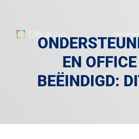
Oplossinge
ONDERSTEUNI
EN OFFICE
BEËINDIGD: D