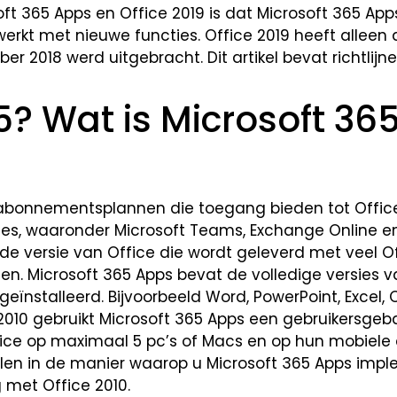
soft 365 Apps en Office 2019 is dat Microsoft 365 App
werkt met nieuwe functies. Office 2019 heeft alleen
ber 2018 werd uitgebracht. Dit artikel bevat richtlijn
5? Wat is Microsoft 36
t abonnementsplannen die toegang bieden tot Offic
es, waaronder Microsoft Teams, Exchange Online e
s de versie van Office die wordt geleverd met veel O
en. Microsoft 365 Apps bevat de volledige versies v
eïnstalleerd. Bijvoorbeeld Word, PowerPoint, Excel, 
 2010 gebruikt Microsoft 365 Apps een gebruikersge
ce op maximaal 5 pc’s of Macs en op hun mobiele
chillen in de manier waarop u Microsoft 365 Apps imp
ng met Office 2010.