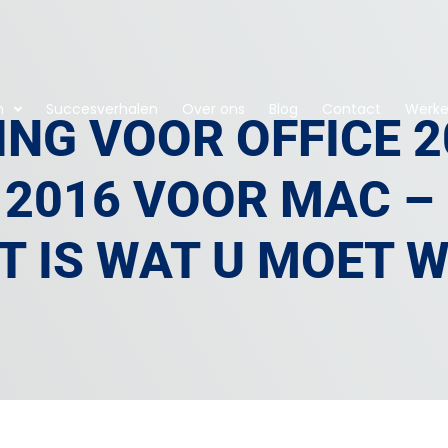
n
Succesverhalen
Over ons
Blog
Contact
Werken
NG VOOR OFFICE 2
 2016 VOOR MAC – 
IT IS WAT U MOET 