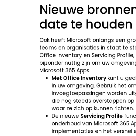
Nieuwe bronne
date te houden
Ook heeft Microsoft onlangs een gro
teams en organisaties in staat te st
Office Inventory en Servicing Profil
bijzonder nuttig zijn om uw omgevi
Microsoft 365 Apps.
Met Office Inventory
kunt u ged
in uw omgeving. Gebruik het om 
invoegtoepassingen worden uitg
die nog steeds overstappen op 
waar ze zich op kunnen richten.
De nieuwe
Servicing Profile
func
onderhoud van Microsoft 365 A
implementaties en het versnelle