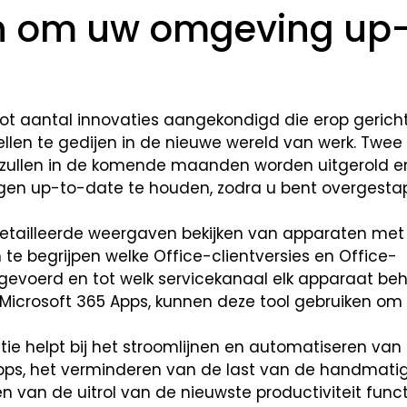
n om uw omgeving up-
ot aantal innovaties aangekondigd die erop gericht
ellen te gedijen in de nieuwe wereld van werk. Twee 
e, zullen in de komende maanden worden uitgerold en
ngen up-to-date te houden, zodra u bent overgesta
etailleerde weergaven bekijken van apparaten met
te begrijpen welke Office-clientversies en Office-
evoerd en tot welk servicekanaal elk apparaat beh
Microsoft 365 Apps, kunnen deze tool gebruiken om 
tie helpt bij het stroomlijnen en automatiseren van
pps, het verminderen van de last van de handmati
n van de uitrol van de nieuwste productiviteit func