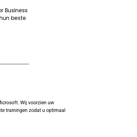
or Business
 hun beste
Microsoft. Wij voorzien uw
te trainingen zodat u optimaal