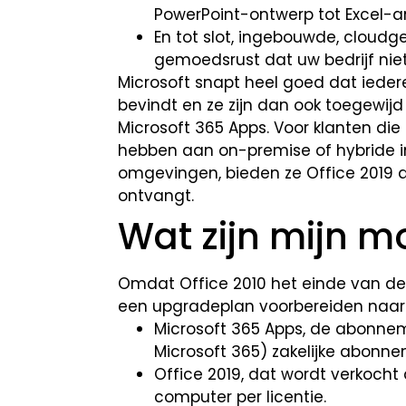
PowerPoint-ontwerp tot Excel-a
En tot slot, ingebouwde, cloud
gemoedsrust dat uw bedrijf niet 
Microsoft snapt heel goed dat ieder
bevindt en ze zijn dan ook toegewij
Microsoft 365 Apps. Voor klanten die
hebben aan on-premise of hybride i
omgevingen, bieden ze Office 2019 a
ontvangt.
Wat zijn mijn m
Omdat Office 2010 het einde van de
een upgradeplan voorbereiden naar 
Microsoft 365 Apps, de abonneme
Microsoft 365) zakelijke abonn
Office 2019, dat wordt verkoch
computer per licentie.