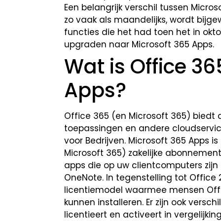
Een belangrijk verschil tussen Micro
zo vaak als maandelijks, wordt bijge
functies die het had toen het in okto
upgraden naar Microsoft 365 Apps.
Wat is Office 36
Apps?
Office 365 (en Microsoft 365) bied
toepassingen en andere cloudservic
voor Bedrijven. Microsoft 365 Apps i
Microsoft 365) zakelijke abonnement
apps die op uw clientcomputers zijn g
OneNote. In tegenstelling tot Office
licentiemodel waarmee mensen Offi
kunnen installeren. Er zijn ook vers
licentieert en activeert in vergelijki