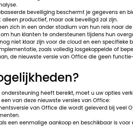
nalyse.
gebaseerde beveiliging beschermt je gegevens en bi
alleen productief, maar ook beveiligd zal zijn.
een zich in een ander stadium van hun reis naar de
d om hun klanten te ondersteunen tijdens hun over
 nog niet klaar zijn voor de cloud en een specifieke
mplementatie, zoals volledig losgekoppelde of bepe
an, de nieuwste versie van Office die geen functi
ogelijkheden?
 ondersteuning heeft bereikt, moet u uw opties ver
een van deze nieuwste versies van Office:
ntsversie van Office die wordt geleverd bij veel O
ementen.
t als een eenmalige aankoop en beschikbaar is voor