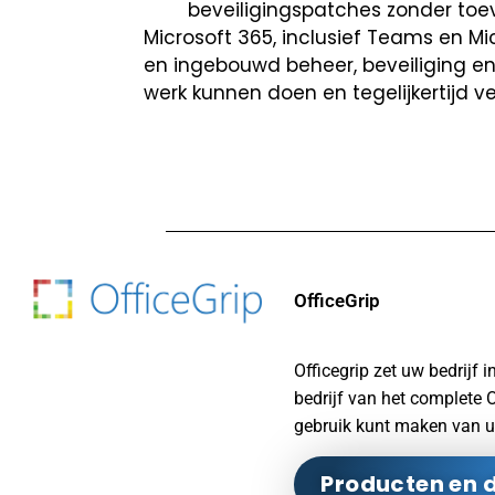
beveiligingspatches zonder toe
Microsoft 365, inclusief Teams en Mi
en ingebouwd beheer, beveiliging en
werk kunnen doen en tegelijkertijd veil
OfficeGrip
Officegrip zet uw bedrijf 
bedrijf van het complete
gebruik kunt maken van 
Producten en 