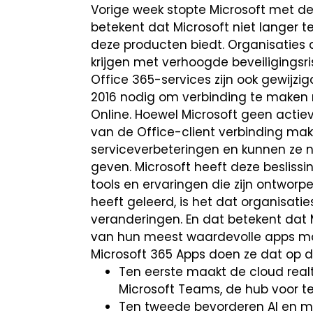
Vorige week stopte Microsoft met de 
betekent dat Microsoft niet langer 
deze producten biedt. Organisaties d
krijgen met verhoogde beveiligingsr
Office 365-services zijn ook gewijzi
2016 nodig om verbinding te maken 
Online. Hoewel Microsoft geen acti
van de Office-client verbinding mak
serviceverbeteringen en kunnen ze 
geven. Microsoft heeft deze besliss
tools en ervaringen die zijn ontworpe
heeft geleerd, is het dat organisat
veranderingen. En dat betekent dat 
van hun meest waardevolle apps moet
Microsoft 365 Apps doen ze dat op d
Ten eerste maakt de cloud real
Microsoft Teams, de hub voor t
Ten tweede bevorderen AI en mac