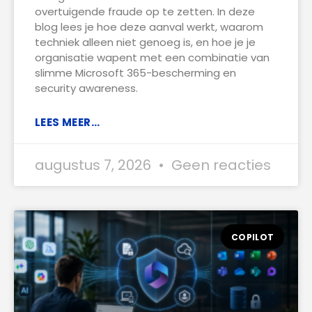
overtuigende fraude op te zetten. In deze
blog lees je hoe deze aanval werkt, waarom
techniek alleen niet genoeg is, en hoe je je
organisatie wapent met een combinatie van
slimme Microsoft 365-bescherming en
security awareness.
LEES MEER...
augustus 7, 2026
Geen reacties
COPILOT