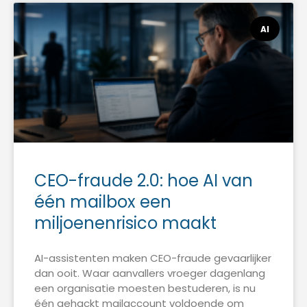
AI
CEO-fraude 2.0: hoe AI van
één mailbox een
miljoenenrisico maakt
AI-assistenten maken CEO-fraude gevaarlijker
dan ooit. Waar aanvallers vroeger dagenlang
een organisatie moesten bestuderen, is nu
één gehackt mailaccount voldoende om