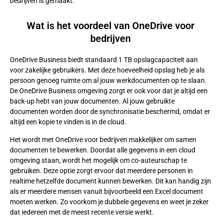
bedrijven is gemaakt.
Wat is het voordeel van OneDrive voor
bedrijven
OneDrive Business biedt standaard 1 TB opslagcapaciteit aan
voor zakelijke gebruikers. Met deze hoeveelheid opslag heb je als
persoon genoeg ruimte om al jouw werkdocumenten op te slaan.
De OneDrive Business omgeving zorgt er ook voor dat je altijd een
back-up hebt van jouw documenten. Al jouw gebruikte
documenten worden door de synchronisatie beschermd, omdat er
altijd een kopie te vinden is in de cloud.
Het wordt met OneDrive voor bedrijven makkelijker om samen
documenten te bewerken. Doordat alle gegevens in een cloud
omgeving staan, wordt het mogelijk om co-auteurschap te
gebruiken. Deze optie zorgt ervoor dat meerdere personen in
realtime hetzelfde document kunnen bewerken. Dit kan handig zijn
als er meerdere mensen vanuit bijvoorbeeld een Excel document
moeten werken. Zo voorkom je dubbele gegevens en weet je zeker
dat iedereen met de meest recente versie werkt.