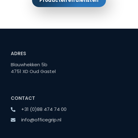
Producten en diensten
ADRES
Blauwhekken 5b
4751 XD Oud Gastel
CONTACT
+31 (0)88 474 74 00
info@officegrip.nl