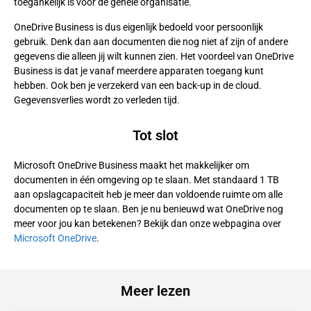
toegankelijk is voor de gehele organisatie.
OneDrive Business is dus eigenlijk bedoeld voor persoonlijk
gebruik. Denk dan aan documenten die nog niet af zijn of andere
gegevens die alleen jij wilt kunnen zien. Het voordeel van OneDrive
Business is dat je vanaf meerdere apparaten toegang kunt
hebben. Ook ben je verzekerd van een back-up in de cloud.
Gegevensverlies wordt zo verleden tijd.
Tot slot
Microsoft OneDrive Business maakt het makkelijker om
documenten in één omgeving op te slaan. Met standaard 1 TB
aan opslagcapaciteit heb je meer dan voldoende ruimte om alle
documenten op te slaan. Ben je nu benieuwd wat OneDrive nog
meer voor jou kan betekenen? Bekijk dan onze webpagina over
Microsoft OneDrive
.
Meer lezen