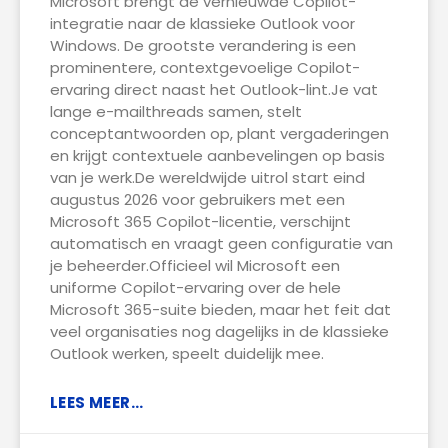
Microsoft brengt de vernieuwde Copilot-
integratie naar de klassieke Outlook voor
Windows. De grootste verandering is een
prominentere, contextgevoelige Copilot-
ervaring direct naast het Outlook-lint.Je vat
lange e-mailthreads samen, stelt
conceptantwoorden op, plant vergaderingen
en krijgt contextuele aanbevelingen op basis
van je werk.De wereldwijde uitrol start eind
augustus 2026 voor gebruikers met een
Microsoft 365 Copilot-licentie, verschijnt
automatisch en vraagt geen configuratie van
je beheerder.Officieel wil Microsoft een
uniforme Copilot-ervaring over de hele
Microsoft 365-suite bieden, maar het feit dat
veel organisaties nog dagelijks in de klassieke
Outlook werken, speelt duidelijk mee.
LEES MEER...