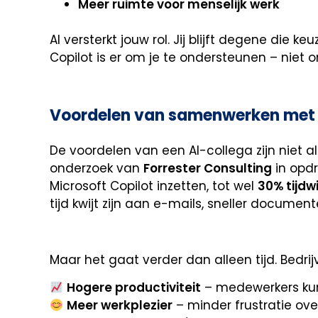
Meer ruimte voor menselijk werk
AI versterkt jouw rol. Jij blijft degene die
Copilot is er om je te ondersteunen – niet 
Voordelen van samenwerken met 
De voordelen van een AI-collega zijn niet al
onderzoek van
Forrester Consulting
in opdr
Microsoft Copilot inzetten, tot wel
30% tijdw
tijd kwijt zijn aan e-mails, sneller docume
Maar het gaat verder dan alleen tijd. Bedri
Hogere productiviteit
– medewerkers kunn
Meer werkplezier
– minder frustratie ove