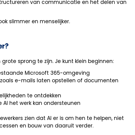
t structureren van communicatie en het delen van
 ook slimmer en menselijker.
er?
rote sprong te zijn. Je kunt klein beginnen:
estaande Microsoft 365-omgeving
oals e-mails laten opstellen of documenten
ijkheden te ontdekken
 AI het werk kan ondersteunen
werkers zien dat AI er is om hen te helpen, niet
cessen en bouw van daaruit verder.