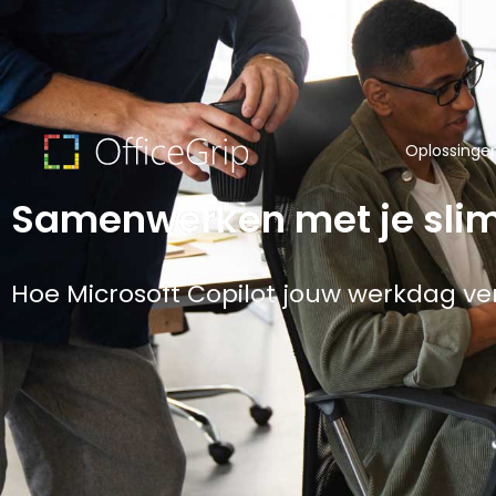
Oplossinge
Samenwerken met je sli
Hoe Microsoft Copilot jouw werkdag ve