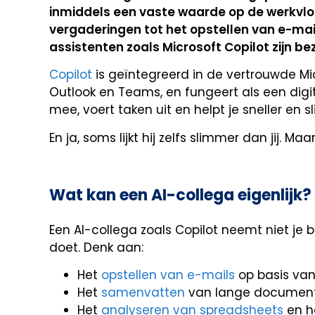
inmiddels een vaste waarde op de werkvl
vergaderingen tot het opstellen van e-mai
assistenten zoals Microsoft Copilot zijn bez
Copilot
is geïntegreerd in de vertrouwde Mi
Outlook en Teams, en fungeert als een digita
mee, voert taken uit en helpt je sneller en 
En ja, soms lijkt hij zelfs slimmer dan jij. Ma
Wat kan een AI-collega eigenlijk?
Een AI-collega zoals Copilot neemt niet je b
doet. Denk aan:
Het
opstellen van e-mails
op basis va
Het
samenvatten
van lange documente
Het
analyseren van spreadsheets
en h