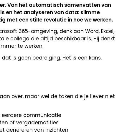
oer. Van het automatisch samenvatten van
ls en het analyseren van data: slimme
ig met een stille revolutie in hoe we werken.
crosoft 365-omgeving, denk aan Word, Excel,
le collega die altijd beschikbaar is. Hij denkt
slimmer te werken.
ar dat is geen bedreiging. Het is een kans.
aan over, maar wel de taken die je liever niet
n eerdere communicatie
n of vergadernotities
et genereren van inzichten