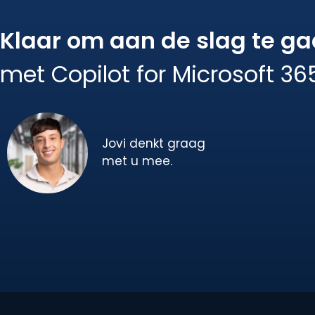
Klaar om aan de slag te g
met Copilot for Microsoft 36
Jovi denkt graag
met u mee.