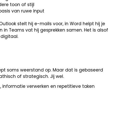
re toon of stijl
asis van ruwe input
utlook stelt hij e-mails voor, in Word helpt hij je
 en in Teams vat hij gesprekken samen. Het is alsof
igitaal.
oept soms weerstand op. Maar dat is gebaseerd
thisch of strategisch. Jij wel.
, informatie verwerken en repetitieve taken