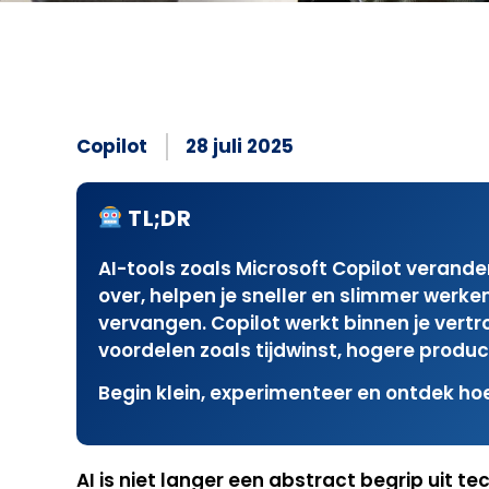
Copilot
28 juli 2025
TL;DR
AI-tools zoals Microsoft Copilot verand
over, helpen je sneller en slimmer werken,
vervangen. Copilot werkt binnen je vert
voordelen zoals tijdwinst, hogere produ
Begin klein, experimenteer en ontdek ho
AI is niet langer een abstract begrip uit te