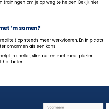
n trainingen om je op weg te helpen. Bekijk hier
al met ‘m samen?
realiteit op steeds meer werkvloeren. En in plaats
beter omarmen als een kans.
 helpt je sneller, slimmer en met meer plezier
t het beter.