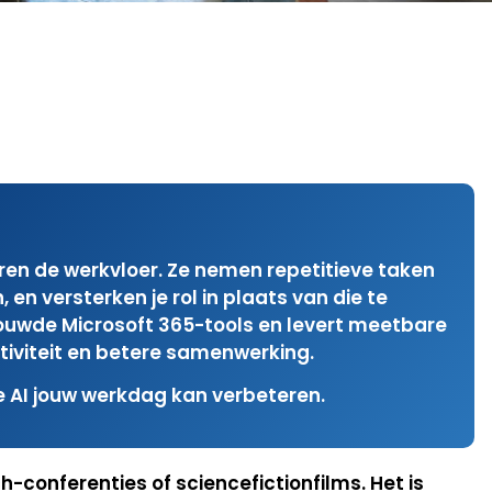
eren de werkvloer. Ze nemen repetitieve taken
 en versterken je rol in plaats van die te
rouwde Microsoft 365-tools en levert meetbare
ctiviteit en betere samenwerking.
e AI jouw werkdag kan verbeteren.
ch-conferenties of sciencefictionfilms. Het is