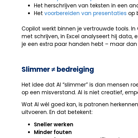
Het herschrijven van teksten in een ande
Het
voorbereiden van presentaties
op b
Copilot werkt binnen je vertrouwde tools. In O
met schrijven, in Excel analyseert hij data,
je een extra paar handen hebt – maar dan d
Slimmer ≠ bedreiging
Het idee dat AI “slimmer” is dan mensen r
op een misverstand. AI is niet creatief, empa
Wat AI wél goed kan, is patronen herkennen
uitvoeren. En dat betekent:
Sneller werken
Minder fouten