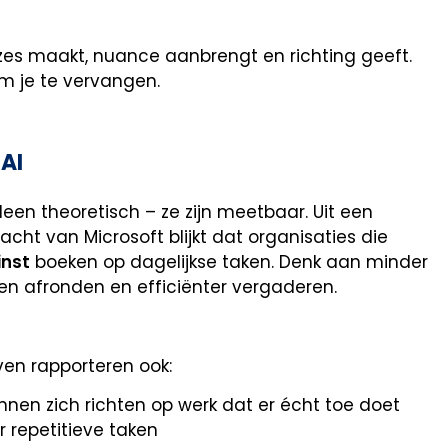
 keuzes maakt, nuance aanbrengt en richting geeft.
om je te vervangen.
AI
leen theoretisch – ze zijn meetbaar. Uit een
acht van Microsoft blijkt dat organisaties die
inst
boeken op dagelijkse taken. Denk aan minder
nten afronden en efficiënter vergaderen.
jven rapporteren ook:
en zich richten op werk dat er écht toe doet
r repetitieve taken