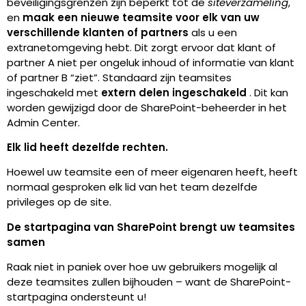
beveiligingsgrenzen zijn beperkt tot de
siteverzameling
,
en
maak een nieuwe teamsite voor elk van uw
verschillende klanten of partners
als u een
extranetomgeving hebt. Dit zorgt ervoor dat klant of
partner A niet per ongeluk inhoud of informatie van klant
of partner B “ziet”. Standaard zijn teamsites
ingeschakeld met
extern delen ingeschakeld
. Dit kan
worden gewijzigd door de SharePoint-beheerder in het
Admin Center.
Elk lid heeft dezelfde rechten.
Hoewel uw teamsite een of meer eigenaren heeft, heeft
normaal gesproken elk lid van het team dezelfde
privileges op de site.
De startpagina van SharePoint brengt uw teamsites
samen
Raak niet in paniek over hoe uw gebruikers mogelijk al
deze teamsites zullen bijhouden – want de SharePoint-
startpagina ondersteunt u!