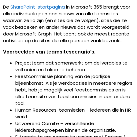
De
SharePoint-startpagina
in Microsoft 365 brengt voor
elke individuele persoon nieuws van alle teamsites
waarvan ze lid zijn (en sites die ze volgen), sites die ze
vaak bezoeken en ander nieuws dat wordt voorgesteld
door Microsoft Graph. Het toont ook de meest recente
activiteit op de sites die elke persoon vaak bezoekt.
Voorbeelden van teamsitescenario’s.
Projectteam dat samenwerkt om deliverables te
voltooien en taken te beheren.
Feestcommissie planning van de jaarlijkse
bijeenkomst. Als je werklocaties in meerdere regio’s
hebt, heb je mogelijk veel feestcommissies en is
elke teamsite van feestcommissies in een andere
taal.
Human Resources-teamleden – iedereen die in HR
werkt.
Uitvoerend Comité – verschillende
leiderschapsgroepen binnen de organisatie.
Extranetsite om samen te werken met Partner A.