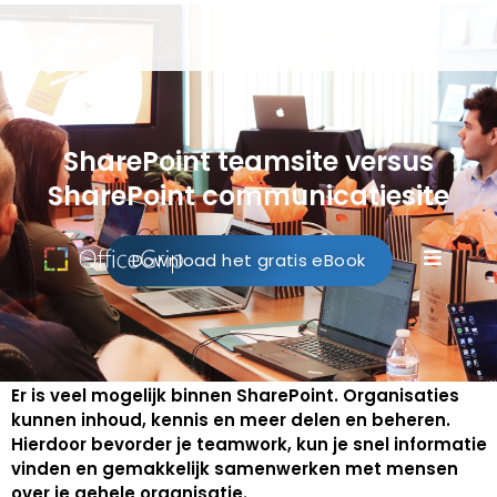
SharePoint teamsite versus
SharePoint communicatiesite
Download het gratis eBook
Er is veel mogelijk binnen SharePoint. Organisaties
kunnen inhoud, kennis en meer delen en beheren.
Hierdoor bevorder je teamwork, kun je snel informatie
vinden en gemakkelijk samenwerken met mensen
over je gehele organisatie.