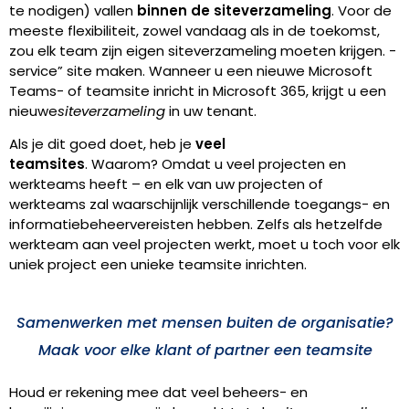
te nodigen) vallen
binnen de siteverzameling
.
Voor de
meeste flexibiliteit, zowel vandaag als in de toekomst,
zou elk
team zijn eigen siteverzameling moeten krijgen. -
service” site maken. Wanneer u een nieuwe
Microsoft
Teams-
of
teamsite inricht
in Microsoft 365, krijgt u een
nieuwe
siteverzameling
in uw tenant.
Als je dit goed doet, heb je
veel
teamsites
. Waarom? Omdat u veel projecten en
werkteams heeft – en elk van uw projecten of
werkteams zal waarschijnlijk verschillende toegangs- en
informatiebeheervereisten hebben. Zelfs als hetzelfde
werkteam aan veel projecten werkt, moet u toch voor elk
uniek project een unieke teamsite inrichten.
Samenwerken met mensen buiten de organisatie?
Maak voor elke klant of partner een teamsite
Houd er rekening mee dat veel beheers- en