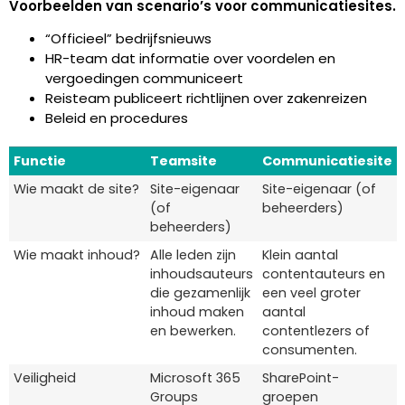
Voorbeelden van scenario’s voor communicatiesites.
“Officieel” bedrijfsnieuws
HR-team dat informatie over voordelen en
vergoedingen communiceert
Reisteam publiceert richtlijnen over zakenreizen
Beleid en procedures
Functie
Teamsite
Communicatiesite
Wie maakt de site?
Site-eigenaar
Site-eigenaar (of
(of
beheerders)
beheerders)
Wie maakt inhoud?
Alle leden zijn
Klein aantal
inhoudsauteurs
contentauteurs en
die gezamenlijk
een veel groter
inhoud maken
aantal
en bewerken.
contentlezers of
consumenten.
Veiligheid
Microsoft 365
SharePoint-
Groups
groepen