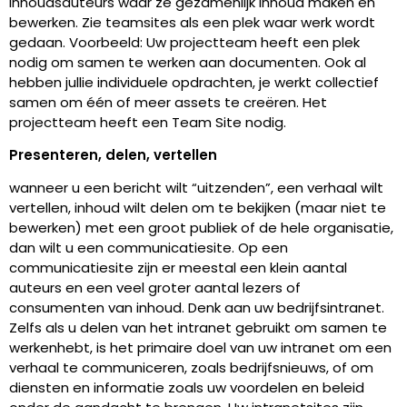
inhoudsauteurs waar ze gezamenlijk inhoud maken en
bewerken. Zie teamsites als een plek waar werk wordt
gedaan. Voorbeeld: Uw projectteam heeft een plek
nodig om samen te werken aan documenten. Ook al
hebben jullie individuele opdrachten, je werkt collectief
samen om één of meer assets te creëren. Het
projectteam heeft een Team Site nodig.
Presenteren, delen, vertellen
wanneer u een bericht wilt “uitzenden”, een verhaal wilt
vertellen, inhoud wilt delen om te bekijken (maar niet te
bewerken) met een groot publiek of de hele organisatie,
dan wilt u een communicatiesite. Op een
communicatiesite zijn er meestal een klein aantal
auteurs en een veel groter aantal lezers of
consumenten van inhoud. Denk aan uw bedrijfsintranet.
Zelfs als u delen van het intranet gebruikt om samen te
werkenhebt, is het primaire doel van uw intranet om een
verhaal te communiceren, zoals bedrijfsnieuws, of om
diensten en informatie zoals uw voordelen en beleid