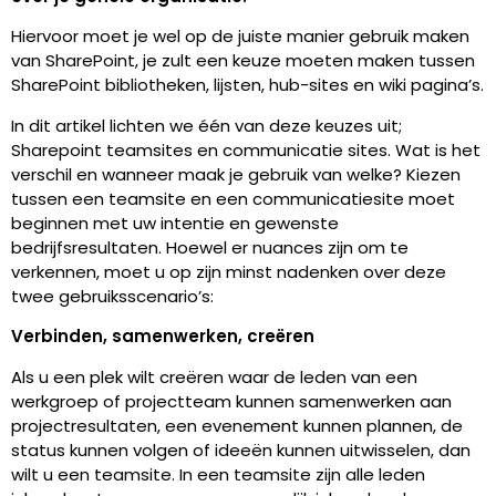
Hiervoor moet je wel op de juiste manier gebruik maken
van SharePoint, je zult een keuze moeten maken tussen
SharePoint bibliotheken, lijsten, hub-sites en wiki pagina’s.
In dit artikel lichten we één van deze keuzes uit;
Sharepoint teamsites en communicatie sites. Wat is het
verschil en wanneer maak je gebruik van welke? Kiezen
tussen een teamsite en een communicatiesite moet
beginnen met uw intentie en gewenste
bedrijfsresultaten. Hoewel er nuances zijn om te
verkennen, moet u op zijn minst nadenken over deze
twee gebruiksscenario’s:
Verbinden, samenwerken, creëren
Als u een plek wilt creëren waar de leden van een
werkgroep of projectteam kunnen samenwerken aan
projectresultaten, een evenement kunnen plannen, de
status kunnen volgen of ideeën kunnen uitwisselen, dan
wilt u een teamsite. In een teamsite zijn alle leden