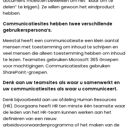
document moesten bewerken om het “klaar om te
delen” te krijgen). Ze willen gewoon het eindproduct
hebben.
Communicatiesites hebben twee verschillende
gebruikerspersona’s.
Meestal heeft een communicatiesite een klein aantal
mensen met toestemming om inhoud te schrijven en
veel mensen die alleen toestemming hebben om inhoud
te lezen. Teamsites gebruiken Microsoft 365 Groepen
voor machtigingen. Communicatiesites gebruiken
SharePoint-groepen.
Denk aan uw teamsites als waar u samenwerkt en
uw communicatiesites als waar u communiceert.
Denk bijvoorbeeld aan uw afdeling Human Resources
(HR). Doorgaans heeft HR ten minste één teamsite waar
de leden van het HR-team kunnen werken aan het
definiëren van een nieuw
arbeidsvoorwaardenprogramma of het maken van de