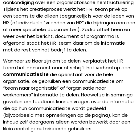
aankondiging over een organisatorische herstructurering.
Tijdens het creatieproces werkt het HR-team privé op
een teamsite die alleen toegankelijk is voor de leden van
HR (of individuele “vrienden van HR” die bijdragen aan een
of meer specifieke documenten). Zodra al het heen en
weer over het bericht, document of programma is
afgerond, staat het HR-team klaar om de informatie
met de rest van het bedrijf te delen.
Wanneer ze klaar zijn om te delen, verplaatst het HR-
team het document naar of schrijft het verhaal op een
communicatiesite
die openstaat voor de hele
organisatie. Ze gebruiken een communicatiesite om
“team naar organisatie” of “organisatie naar
werknemers” informatie te delen. Hoewel ze in sommige
gevallen om feedback kunnen vragen over de informatie
die op hun communicatiesite wordt gedeeld
(bijvoorbeeld met opmerkingen op de pagina), kan de
inhoud zelf doorgaans alleen worden bewerkt door een
klein aantal geautoriseerde gebruikers.