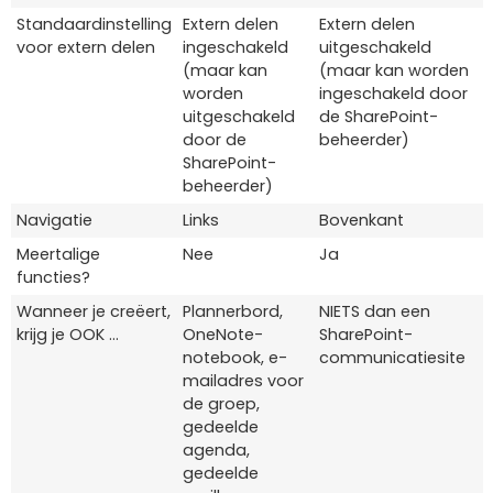
Standaardinstelling
Extern delen
Extern delen
voor extern delen
ingeschakeld
uitgeschakeld
(maar kan
(maar kan worden
worden
ingeschakeld door
uitgeschakeld
de SharePoint-
door de
beheerder)
SharePoint-
beheerder)
Navigatie
Links
Bovenkant
Meertalige
Nee
Ja
functies?
Wanneer je creëert,
Plannerbord,
NIETS dan een
krijg je OOK …
OneNote-
SharePoint-
notebook, e-
communicatiesite
mailadres voor
de groep,
gedeelde
agenda,
gedeelde