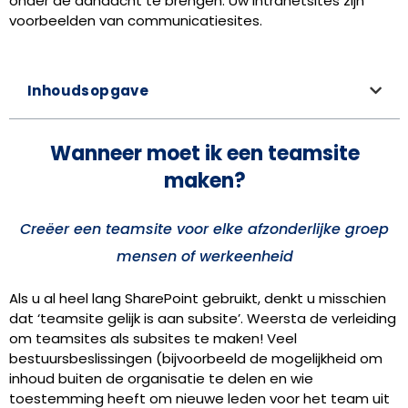
onder de aandacht te brengen. Uw intranetsites zijn
voorbeelden van communicatiesites.
Inhoudsopgave
Wanneer moet ik een teamsite
maken?
Creëer een teamsite voor elke afzonderlijke groep
mensen of werkeenheid
Als u al heel lang SharePoint gebruikt, denkt u misschien
dat ‘teamsite gelijk is aan subsite’. Weersta de verleiding
om teamsites als subsites te maken!
Veel
bestuursbeslissingen (bijvoorbeeld de mogelijkheid om
inhoud buiten de organisatie te delen en wie
toestemming heeft om nieuwe leden voor het team uit