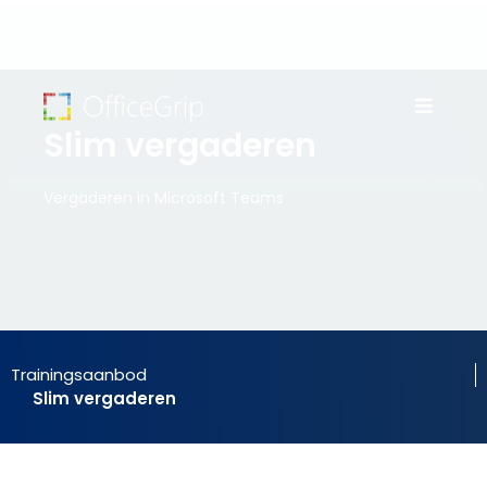
Slim vergaderen
Vergaderen in Microsoft Teams
Trainingsaanbod
Slim vergaderen