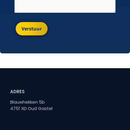
Verstuur
ADRES
Blauwhekken 5b
4751 XD Oud Gastel