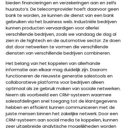
bieden financieringen en verzekeringen aan en zelfs
huurauto’s. De telecomprovider hoeft daarvoor geen
bank te worden, ze kunnen de dienst van een bank
gebruiken via het business web. Industriële bedrijven
kunnen producten vervaardigen voor allerlei
verschillende bedrijven, zoals we vandaag de dag al
zien in de hightech en de automotive sector. Ze doen
dat door netwerken te vormen die verschillende
diensten van verschillende bedrijven combineren.
Het belang van het koppelen van allerhande
informatie aan elkaar mag duidelijk zijn. Daarom
functioneren de nieuwste generatie salestools en
collaboratieve platforms voor bedrijven alleen
optimaal als ze gebruik maken van sociale netwerken.
Neem als voorbeeld een CRM-systeem waarmee
salesafdelingen snel toegang tot de klantgegevens
hebben en efficiënt kunnen communiceren met de
juiste mensen binnen het zakelijke netwerk. Door een
CRM-systeem aan social media te koppelen, kunnen
zeer uitgebreide analytische mogelijkheden worden