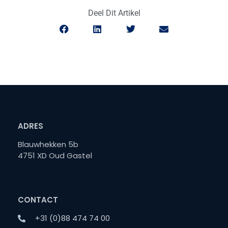
Deel Dit Artikel
ADRES
Blauwhekken 5b
4751 XD Oud Gastel
CONTACT
+31 (0)88 474 74 00