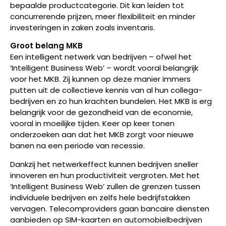
bepaalde productcategorie. Dit kan leiden tot
concurrerende prijzen, meer flexibiliteit en minder
investeringen in zaken zoals inventaris.
Groot belang MKB
Een intelligent netwerk van bedrijven – ofwel het
‘Intelligent Business Web’ – wordt vooral belangrijk
voor het MKB. Zij kunnen op deze manier immers
putten uit de collectieve kennis van al hun collega-
bedrijven en zo hun krachten bundelen. Het MKB is erg
belangrijk voor de gezondheid van de economie,
vooral in moeilijke tijden. Keer op keer tonen
onderzoeken aan dat het MKB zorgt voor nieuwe
banen na een periode van recessie.
Dankzij het netwerkeffect kunnen bedrijven sneller
innoveren en hun productiviteit vergroten. Met het
‘Intelligent Business Web’ zullen de grenzen tussen
individuele bedrijven en zelfs hele bedrijfstakken
vervagen. Telecomproviders gaan bancaire diensten
aanbieden op SIM-kaarten en automobielbedrijven