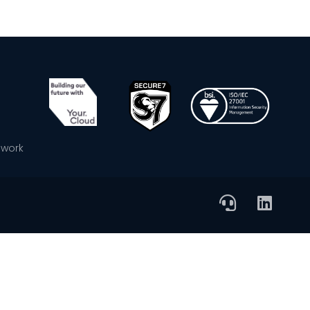
ework