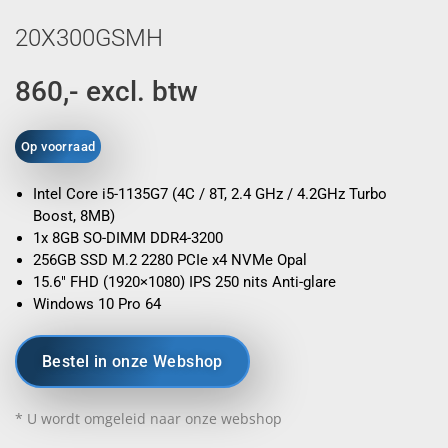
20X300GSMH
860,- excl. btw
Op voorraad
Intel Core i5-1135G7 (4C / 8T, 2.4 GHz / 4.2GHz Turbo
Boost, 8MB)
1x 8GB SO-DIMM DDR4-3200
256GB SSD M.2 2280 PCIe x4 NVMe Opal
15.6″ FHD (1920×1080) IPS 250 nits Anti-glare
Windows 10 Pro 64
Bestel in onze Webshop
* U wordt omgeleid naar onze webshop