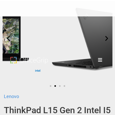
Lenovo
ThinkPad
L15
Gen 2 Intel I5