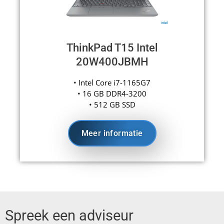
ThinkPad T15 Intel
20W400JBMH
• Intel Core i7-1165G7
• 16 GB DDR4-3200
• 512 GB SSD
Meer informatie
Spreek een adviseur