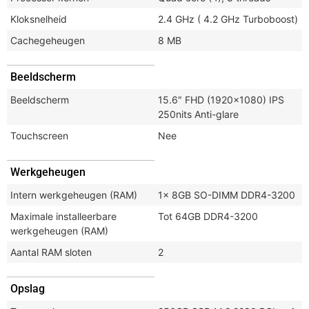
Kloksnelheid
2.4 GHz ( 4.2 GHz Turboboost)
Cachegeheugen
8 MB
Beeldscherm
Beeldscherm
15.6″ FHD (1920×1080) IPS
250nits Anti-glare
Touchscreen
Nee
Werkgeheugen
Intern werkgeheugen (RAM)
1x 8GB SO-DIMM DDR4-3200
Maximale installeerbare
Tot 64GB DDR4-3200
werkgeheugen (RAM)
Aantal RAM sloten
2
Opslag