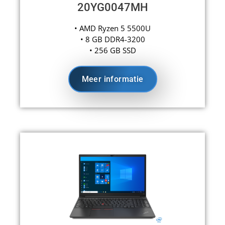
20YG0047MH
• AMD Ryzen 5 5500U
• 8 GB DDR4-3200
• 256 GB SSD
Meer informatie