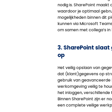
nodig is. SharePoint maakt 
waardoor je optimaal gebru
mogelijkheden binnen dit p
kunnen via Microsoft Teams
om samen met collega’s in
3. SharePoint slaat
op
Het veilig opslaan van gegeve
dat (klant)gegevens op st
gebruik van geavanceerde 
werkomgeving veilig te houd
het inloggen, verschillend
Binnen SharePoint zijn er n
een complete veilige werkp