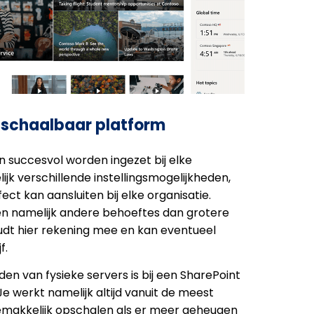
n schaalbaar platform
 succesvol worden ingezet bij elke
lijk verschillende instellingsmogelijkheden,
ct kan aansluiten bij elke organisatie.
en namelijk andere behoeftes dan grotere
oudt hier rekening mee en kan eventueel
f.
en van fysieke servers is bij een SharePoint
e werkt namelijk altijd vanuit de meest
emakkelijk opschalen als er meer geheugen