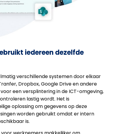
ebruikt iedereen dezelfde
elmatig verschillende systemen door elkaar
ranfer, Dropbox, Google Drive en andere
t voor een versplintering in de ICT-omgeving,
troleren lastig wordt. Het is
eilige oplossing om gegevens op deze
ssingen worden gebruikt omdat er intern
schikbaar is.
t voor werknemers makkelijker om