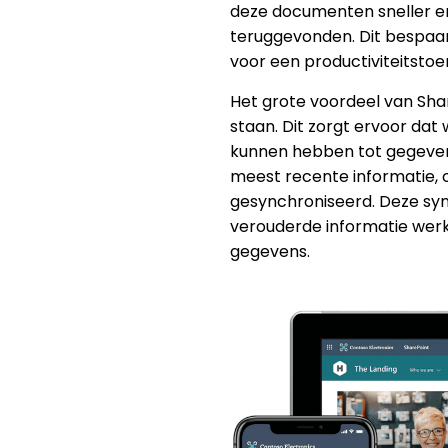
deze documenten sneller e
teruggevonden. Dit bespaart
voor een productiviteitsto
Het grote voordeel van Shar
staan. Dit zorgt ervoor da
kunnen hebben tot gegeven
meest recente informatie, o
gesynchroniseerd. Deze sy
verouderde informatie werk
gegevens.