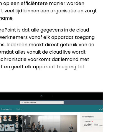
n op een efficiëntere manier worden
 veel tijd binnen een organisatie en zorgt
ename.
ePoint is dat alle gegevens in de cloud
t werknemers vanaf elk apparaat toegang
s. Iedereen maakt direct gebruik van de
mdat alles vanuit de cloud live wordt
nchronisatie voorkomt dat iemand met
t en geeft elk apparaat toegang tot