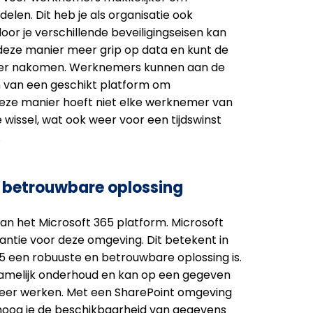
len. Dit heb je als organisatie ook
or je verschillende beveiligingseisen kan
eze manier meer grip op data en kunt de
er nakomen. Werknemers kunnen aan de
 van een geschikt platform om
eze manier hoeft niet elke werknemer van
 wissel, wat ook weer voor een tijdswinst
.
n betrouwbare oplossing
an het Microsoft 365 platform. Microsoft
antie voor deze omgeving. Dit betekent in
65 een robuuste en betrouwbare oplossing is.
namelijk onderhoud en kan op een gegeven
eer werken. Met een SharePoint omgeving
erhoog je de beschikbaarheid van gegevens