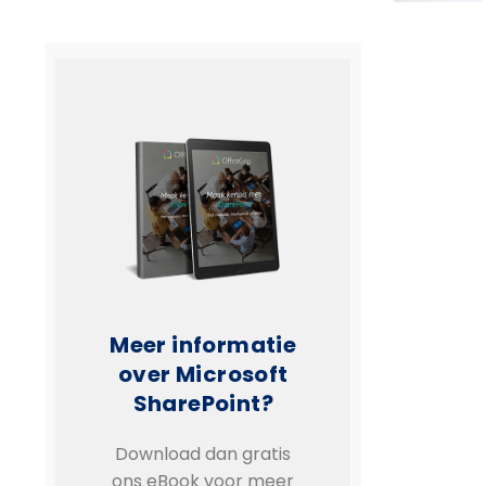
Meer informatie
over Microsoft
SharePoint?
Download dan gratis
ons eBook voor meer