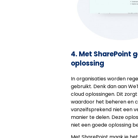
4. Met SharePoint g
oplossing
In organisaties worden reg
gebruikt. Denk dan aan WeT
cloud oplossingen. Dit zorg
waardoor het beheren en con
vanzelfsprekend niet een v
manier te delen. Deze oplo
niet een goede oplossing be
Met SharePoint maak je he