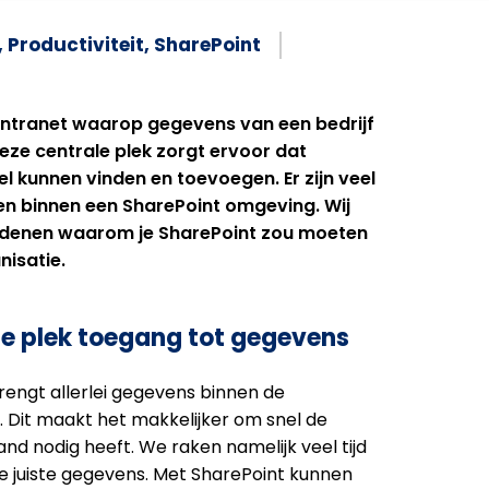
,
Productiviteit
,
SharePoint
intranet waarop gegevens van een bedrijf
ze centrale plek zorgt ervoor dat
l kunnen vinden en toevoegen. Er zijn veel
en binnen een SharePoint omgeving. Wij
edenen waarom je SharePoint zou moeten
nisatie.
le plek toegang tot gegevens
engt allerlei gegevens binnen de
. Dit maakt het makkelijker om snel de
nd nodig heeft. We raken namelijk veel tijd
de juiste gegevens. Met SharePoint kunnen