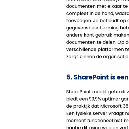
documenten met elkaar te de
compleet in de hand, waardo
toevoegen. Je behoudt op d
gegevensbescherming bet
andere kant gebruik maken
documenten te delen. Op d
verschillende platformen te
zorgt binnen de organisatie
5. SharePoint is ee
SharePoint maakt gebruik v
biedt een 99,9% uptime-gar
de praktijk dat Microsoft 3
Een fysieke server vraagt 
moment functioneel niet m
haal je dit risico weg en v