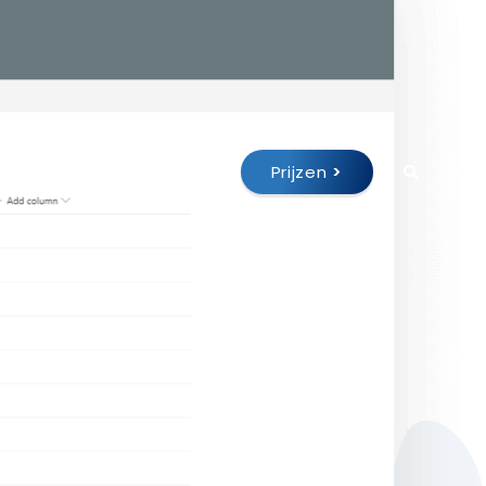
Prijzen
>
 bij
Webshop
Support