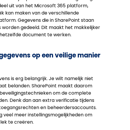
deel uit van het Microsoft 365 platform,
ik kan maken van de verschillende
latform. Gegevens die in SharePoint staan
 worden gedeeld. Dit maakt het makkelijker
 hetzelfde document te werken.
 gegevens op een veilige manier
ns is erg belangrijk. Je wilt namelijk niet
raat belanden. SharePoint maakt daarom
beveiligingstechnieken om de complete
en. Denk dan aan extra verificatie tijdens
e toegangsrechten en beheerdersaccounts.
og veel meer instellingsmogelijkheden om
lek te creëren.