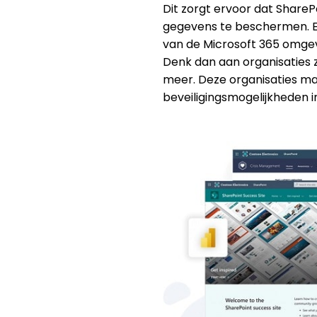
Dit zorgt ervoor dat SharePo
gegevens te beschermen. E
van de Microsoft 365 omgev
Denk dan aan organisaties z
meer. Deze organisaties ma
beveiligingsmogelijkheden i