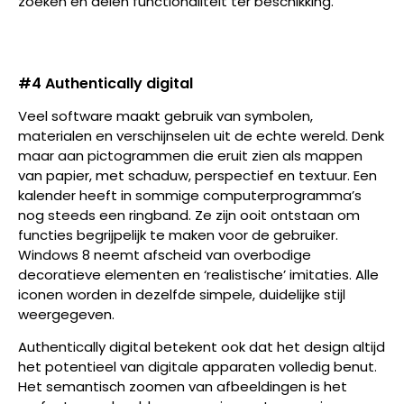
zoeken en delen functionaliteit ter beschikking.
#4 Authentically digital
Veel software maakt gebruik van symbolen,
materialen en verschijnselen uit de echte wereld. Denk
maar aan pictogrammen die eruit zien als mappen
van papier, met schaduw, perspectief en textuur. Een
kalender heeft in sommige computerprogramma’s
nog steeds een ringband. Ze zijn ooit ontstaan om
functies begrijpelijk te maken voor de gebruiker.
Windows 8 neemt afscheid van overbodige
decoratieve elementen en ‘realistische’ imitaties. Alle
iconen worden in dezelfde simpele, duidelijke stijl
weergegeven.
Authentically digital betekent ook dat het design altijd
het potentieel van digitale apparaten volledig benut.
Het semantisch zoomen van afbeeldingen is het