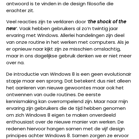
antwoord is te vinden in de design filosofie die
erachter zit.
Veel reacties zijn te verklaren door ‘
the shock of the
new
‘. Vaak hebben gebruikers al zo’n twintig jaar
ervaring met Windows. Allerlei handelingen zijn deel
van onze routine in het werken met computers. Als je
er opnieuw naar kijkt zijn ze misschien omslachtig,
maar in ons dagelijkse gebruik denken we er niet meer
over na.
De introductie van Windows 8 is een geen evolutionair
stapje maar een sprong. Dat betekent dus niet alleen
het aanleren van nieuwe gewoontes maar ook het
ontwennen van oude routines. De eerste
kennismaking kan overrompelend zijn. Maar naar mijn
ervaring zijn gebruikers die de tijd hebben genomen
om zich Windows 8 eigen te maken onverdeeld
enthousiast over de nieuwe manier van werken. De
redenen hiervoor hangen samen met de vijf design
principes achter Windows 8. Samen zorgen ze ervoor