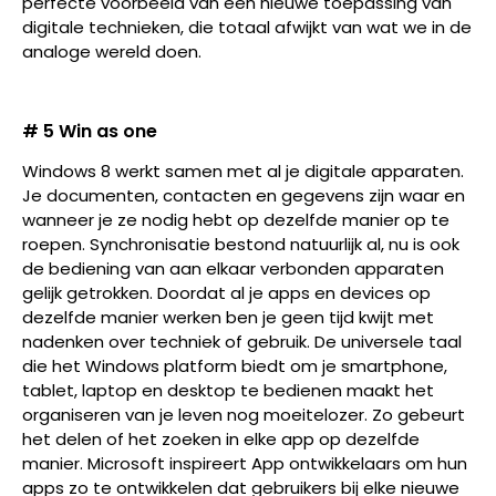
perfecte voorbeeld van een nieuwe toepassing van
digitale technieken, die totaal afwijkt van wat we in de
analoge wereld doen.
# 5 Win as one
Windows 8 werkt samen met al je digitale apparaten.
Je documenten, contacten en gegevens zijn waar en
wanneer je ze nodig hebt op dezelfde manier op te
roepen. Synchronisatie bestond natuurlijk al, nu is ook
de bediening van aan elkaar verbonden apparaten
gelijk getrokken. Doordat al je apps en devices op
dezelfde manier werken ben je geen tijd kwijt met
nadenken over techniek of gebruik. De universele taal
die het Windows platform biedt om je smartphone,
tablet, laptop en desktop te bedienen maakt het
organiseren van je leven nog moeitelozer. Zo gebeurt
het delen of het zoeken in elke app op dezelfde
manier. Microsoft inspireert App ontwikkelaars om hun
apps zo te ontwikkelen dat gebruikers bij elke nieuwe