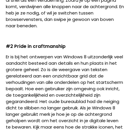
al snel als een verademing. Zodra je op een pagina
komt, verdwijnen alle knoppen naar de achtergrond. En
heb je ze nodig, of wil je switchen tussen
browservensters, dan swipe je gewoon van boven
naar beneden.
#2 Pride in craftmanship
Er is bij het ontwerpen van Windows 8 uitzonderlijk veel
aandacht besteed aan details en hun plaats in het
grotere geheel. Zo is de weergave van teksten
gerelateerd aan een onzichtbaar grid dat de
verhoudingen van alle onderdelen op het startscherm
bepaalt. Hoe een gebruiker zijn omgeving ook inricht,
de toegankelijkheid en overzichtelijkheid zijn
gegarandeerd. Het oude bureaublad had de neiging
dicht te slibben na langer gebruik. Als je Windows 8
langer gebruikt merk je hoe je op de achtergrond
geholpen wordt om het overzicht in je digitale leven
te bewaren. Kijk maar eens hoe de strakke iconen, het