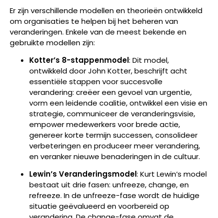
Er zijn verschillende modellen en theorieën ontwikkeld
om organisaties te helpen bij het beheren van
veranderingen. Enkele van de meest bekende en
gebruikte modellen zijn:
Kotter’s 8-stappenmodel
: Dit model,
ontwikkeld door John Kotter, beschrijft acht
essentiële stappen voor succesvolle
verandering: creëer een gevoel van urgentie,
vorm een leidende coalitie, ontwikkel een visie en
strategie, communiceer de veranderingsvisie,
empower medewerkers voor brede actie,
genereer korte termijn successen, consolideer
verbeteringen en produceer meer verandering,
en veranker nieuwe benaderingen in de cultuur.
Lewin’s Veranderingsmodel
: Kurt Lewin’s model
bestaat uit drie fasen: unfreeze, change, en
refreeze. In de unfreeze-fase wordt de huidige
situatie geëvalueerd en voorbereid op
verandering. De change-fase omvat de