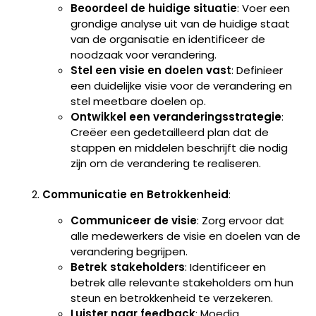
Beoordeel de huidige situatie
: Voer een
grondige analyse uit van de huidige staat
van de organisatie en identificeer de
noodzaak voor verandering.
Stel een visie en doelen vast
: Definieer
een duidelijke visie voor de verandering en
stel meetbare doelen op.
Ontwikkel een veranderingsstrategie
:
Creëer een gedetailleerd plan dat de
stappen en middelen beschrijft die nodig
zijn om de verandering te realiseren.
Communicatie en Betrokkenheid
:
Communiceer de visie
: Zorg ervoor dat
alle medewerkers de visie en doelen van de
verandering begrijpen.
Betrek stakeholders
: Identificeer en
betrek alle relevante stakeholders om hun
steun en betrokkenheid te verzekeren.
Luister naar feedback
: Moedig