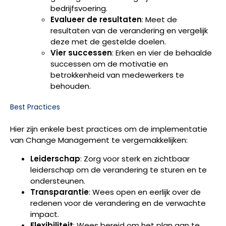
bedrijfsvoering.
Evalueer de resultaten
: Meet de
resultaten van de verandering en vergelijk
deze met de gestelde doelen.
Vier successen
: Erken en vier de behaalde
successen om de motivatie en
betrokkenheid van medewerkers te
behouden.
Best Practices
Hier zijn enkele best practices om de implementatie
van Change Management te vergemakkelijken:
Leiderschap
: Zorg voor sterk en zichtbaar
leiderschap om de verandering te sturen en te
ondersteunen.
Transparantie
: Wees open en eerlijk over de
redenen voor de verandering en de verwachte
impact.
Flexibiliteit
: Wees bereid om het plan aan te