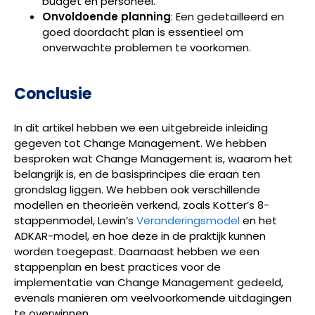
budget en personeel.
Onvoldoende planning
: Een gedetailleerd en
goed doordacht plan is essentieel om
onverwachte problemen te voorkomen.
Conclusie
In dit artikel hebben we een uitgebreide inleiding
gegeven tot Change Management. We hebben
besproken wat Change Management is, waarom het
belangrijk is, en de basisprincipes die eraan ten
grondslag liggen. We hebben ook verschillende
modellen en theorieën verkend, zoals Kotter’s 8-
stappenmodel, Lewin’s
Veranderingsmodel
en het
ADKAR-model, en hoe deze in de praktijk kunnen
worden toegepast. Daarnaast hebben we een
stappenplan en best practices voor de
implementatie van Change Management gedeeld,
evenals manieren om veelvoorkomende uitdagingen
te overwinnen.