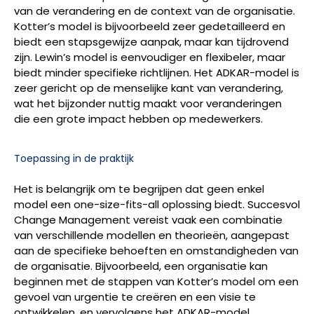
van de verandering en de context van de organisatie.
Kotter’s model is bijvoorbeeld zeer gedetailleerd en
biedt een stapsgewijze aanpak, maar kan tijdrovend
zijn. Lewin’s model is eenvoudiger en flexibeler, maar
biedt minder specifieke richtlijnen. Het ADKAR-model is
zeer gericht op de menselijke kant van verandering,
wat het bijzonder nuttig maakt voor veranderingen
die een grote impact hebben op medewerkers.
Toepassing in de praktijk
Het is belangrijk om te begrijpen dat geen enkel
model een one-size-fits-all oplossing biedt. Succesvol
Change Management vereist vaak een combinatie
van verschillende modellen en theorieën, aangepast
aan de specifieke behoeften en omstandigheden van
de organisatie. Bijvoorbeeld, een organisatie kan
beginnen met de stappen van Kotter’s model om een
gevoel van urgentie te creëren en een visie te
ontwikkelen, en vervolgens het ADKAR-model