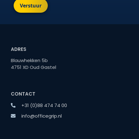
Verstuur
ADRES
Blauwhekken 5b
4751 XD Oud Gastel
CONTACT
+31 (0)88 474 74 00
info@officegrip.nl