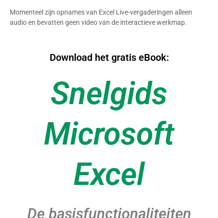
Momenteel zijn opnames van Excel Live-vergaderingen alleen
audio en bevatten geen video van de interactieve werkmap.
Download het gratis eBook:
Snelgids
Microsoft
Excel
De basisfunctionaliteiten