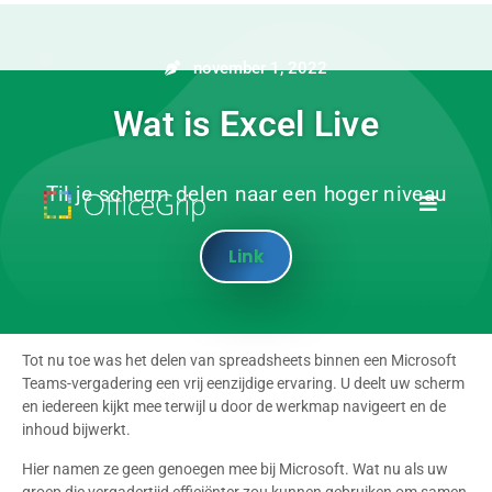
november 1, 2022
Wat is Excel Live
Til je scherm delen naar een hoger niveau
Link
Tot nu toe was het delen van spreadsheets binnen een Microsoft
Teams-vergadering een vrij eenzijdige ervaring. U deelt uw scherm
en iedereen kijkt mee terwijl u door de werkmap navigeert en de
inhoud bijwerkt.
Hier namen ze geen genoegen mee bij Microsoft. Wat nu als uw
groep die vergadertijd efficiënter zou kunnen gebruiken om samen