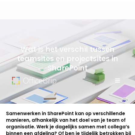
Wat is het verschil tussen
teamsites en projectsites in
SharePoint
Samenwerken in SharePoint kan op verschillende
manieren, afhankelijk van het doel van je team of
organisatie. Werk je dagelijks samen met collega’s
binnen een afdeling? Of ben je tijdelijk betrokken bij