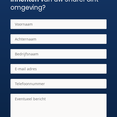
omgeving?