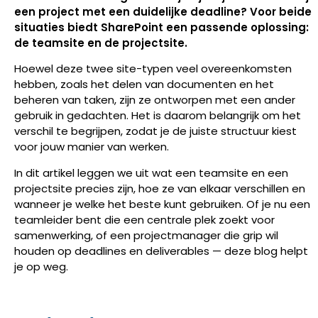
een project met een duidelijke deadline? Voor beide
situaties biedt SharePoint een passende oplossing:
de teamsite en de projectsite.
Hoewel deze twee site-typen veel overeenkomsten
hebben, zoals het delen van documenten en het
beheren van taken, zijn ze ontworpen met een ander
gebruik in gedachten. Het is daarom belangrijk om het
verschil te begrijpen, zodat je de juiste structuur kiest
voor jouw manier van werken.
In dit artikel leggen we uit wat een teamsite en een
projectsite precies zijn, hoe ze van elkaar verschillen en
wanneer je welke het beste kunt gebruiken. Of je nu een
teamleider bent die een centrale plek zoekt voor
samenwerking, of een projectmanager die grip wil
houden op deadlines en deliverables — deze blog helpt
je op weg.