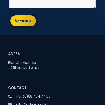
Verstuur
ADRES
Blauwhekken 5b
4751 XD Oud Gastel
CONTACT
+31 (0)88 474 74 00
info@officegrip.nl