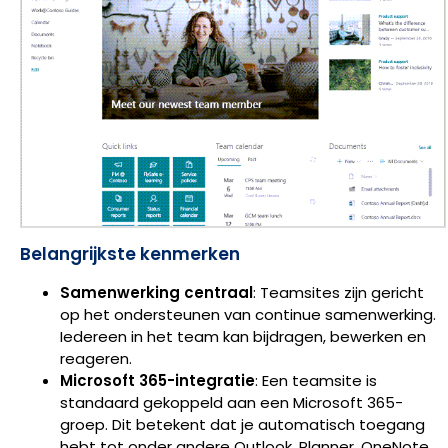
Belangrijkste kenmerken
Samenwerking centraal
: Teamsites zijn gericht
op het ondersteunen van continue samenwerking.
Iedereen in het team kan bijdragen, bewerken en
reageren.
Microsoft 365-integratie
: Een teamsite is
standaard gekoppeld aan een Microsoft 365-
groep. Dit betekent dat je automatisch toegang
hebt tot onder andere Outlook, Planner, OneNote