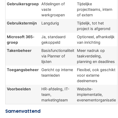
Gebruikersgroep
Afdelingen of
Tijdelijke
vaste
projectteams, intern
werkgroepen
of extern
Gebruikstermijn
Langdurig
Tijdelijk, tot het
project is afgerond
Microsoft 365-
Ja, standaard
Optioneel, afhankelijk
groep
gekoppeld
van inrichting
Takenbeheer
Basisfunctionaliteit
Meer nadruk op
via Planner of
taakverdeling,
lijsten
planning en deadlines
Toegangsbeheer
Gericht op interne
Flexibel, ook geschikt
teamleden
voor externe
deelnemers
Voorbeelden
HR-afdeling, IT-
Website-
team,
implementatie,
marketingteam
evenementorganisatie
Samenvattend