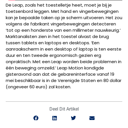
De Leap, zoals het toestelletje heet, moet je bij je
toetsenbord leggen. Met hand en vingerbewegingen
kan je bepaalde taken op je scherm uitvoeren. Het zou
volgens de fabrikant vingerbewegingen detecteren
‘tot op een honderste van een millimeter nauwkeurig.’
Marktanalisten zien in het toestel alvast de brug
tussen tablets en laptops en desktops. ‘Een
aanraakscherm in een desktop of laptop is ten eerste
duur en ten tweede ergonomisch gezien erg
onpraktisch. Met een Leap worden beide problemen in
één beweging omzeild.’ Leap Motion kondigde
gisteravond aan dat de gebareninterface vanaf 19
mei beschikbaar is in de Verenigde Staten en 80 dollar
(ongeveer 60 euro) zal kosten.
Deel Dit Artikel