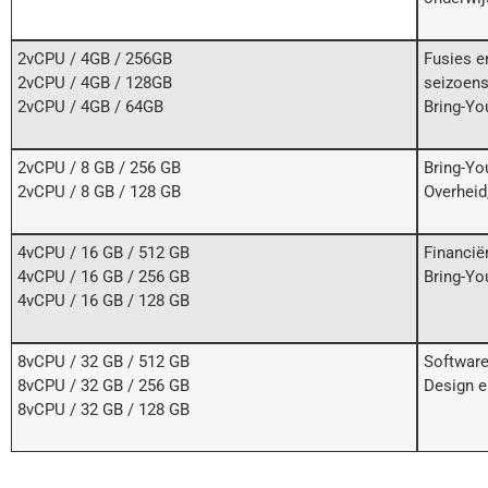
2vCPU / 4GB / 256GB
Fusies e
2vCPU / 4GB / 128GB
seizoens
2vCPU / 4GB / 64GB
Bring-Yo
2vCPU / 8 GB / 256 GB
Bring-Yo
2vCPU / 8 GB / 128 GB
Overheid
4vCPU / 16 GB / 512 GB
Financië
4vCPU / 16 GB / 256 GB
Bring-Yo
4vCPU / 16 GB / 128 GB
8vCPU / 32 GB / 512 GB
Software
8vCPU / 32 GB / 256 GB
Design e
8vCPU / 32 GB / 128 GB