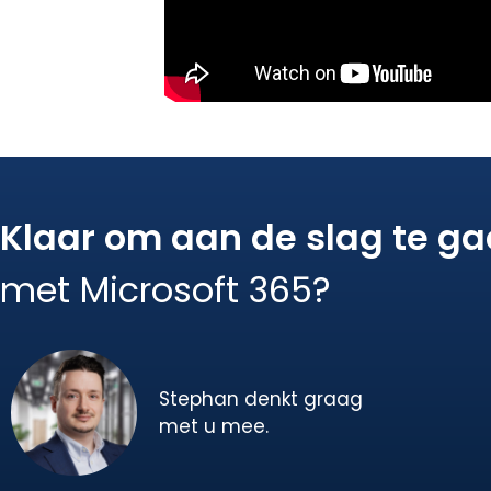
Klaar om aan de slag te g
met Microsoft 365?
Stephan denkt graag
met u mee.