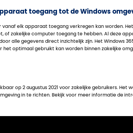
apparaat toegang tot de Windows omge
r vanaf elk apparaat toegang verkregen kan worden. Het
let, of zakelijke computer toegang te hebben. Al deze a
or alle gegevens direct inzichtelijk zijn. Het Windows 36
or het optimaal gebruikt kan worden binnen zakelijke om
baar op 2 augustus 2021 voor zakelijke gebruikers. Het 
geving in te richten. Bekijk voor meer informatie de int