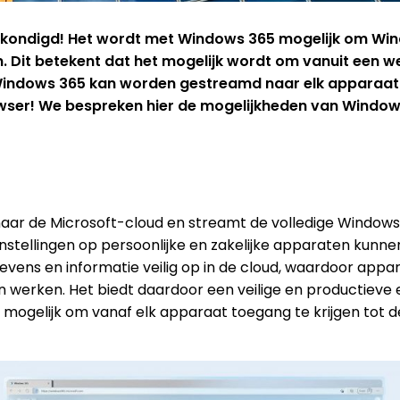
kondigd! Het wordt met Windows 365 mogelijk om Wind
n. Dit betekent dat het mogelijk wordt om vanuit een 
indows 365 kan worden gestreamd naar elk apparaat
wser! We bespreken hier de mogelijkheden van Window
aar de Microsoft-cloud en streamt de volledige Windows-
instellingen op persoonlijke en zakelijke apparaten kunn
evens en informatie veilig op in de cloud, waardoor appa
werken. Het biedt daardoor een veilige en productieve 
s mogelijk om vanaf elk apparaat toegang te krijgen tot 