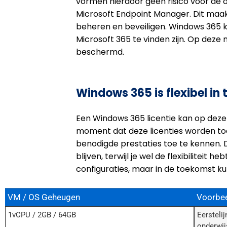
vormen hierdoor geen risico voor de
Microsoft Endpoint Manager. Dit maakt
beheren en beveiligen. Windows 365 ka
Microsoft 365 te vinden zijn. Op deze
beschermd.
Windows 365 is flexibel in 
Een Windows 365 licentie kan op deze
moment dat deze licenties worden to
benodigde prestaties toe te kennen. 
blijven, terwijl je wel de flexibilite
configuraties, maar in de toekomst k
VM / OS Geheugen
Voorbee
1vCPU / 2GB / 64GB
Eersteli
onderwij