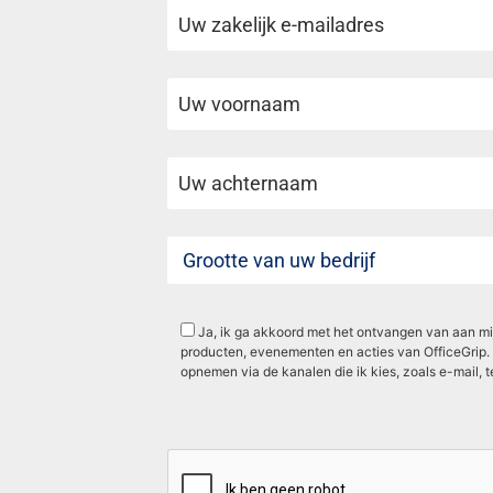
Ja, ik ga akkoord met het ontvangen van aan mij
producten, evenementen en acties van OfficeGrip. 
opnemen via de kanalen die ik kies, zoals e-mail, t