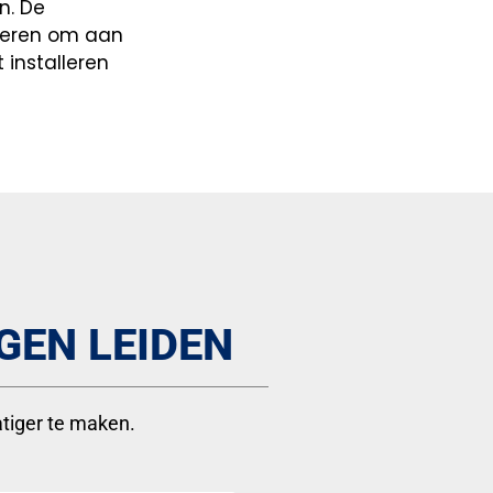
n. De
 voeren om aan
 installeren
GEN LEIDEN
atiger te maken.