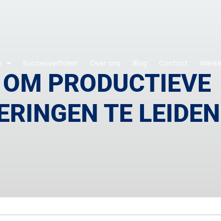
n
Succesverhalen
Over ons
Blog
Contact
Werken
S OM PRODUCTIEVE
RINGEN TE LEIDEN