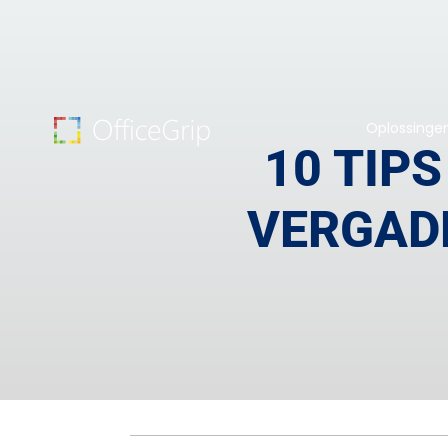
Oplossinge
10 TIP
VERGADE