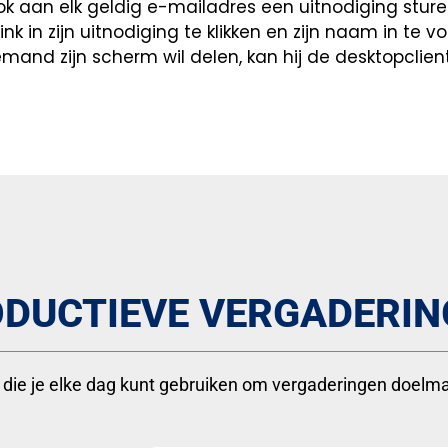
k aan elk geldig e-mailadres een uitnodiging sture
nk in zijn uitnodiging te klikken en zijn naam in te
mand zijn scherm wil delen, kan hij de desktopclient
DUCTIEVE VERGADERIN
ën die je elke dag kunt gebruiken om vergaderingen doelm