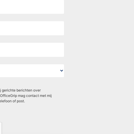
 gerichte berichten over
OfficeGrip mag contact met mij
elefoon of post.