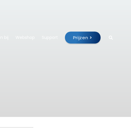
Prijzen
>
 bij
Webshop
Support