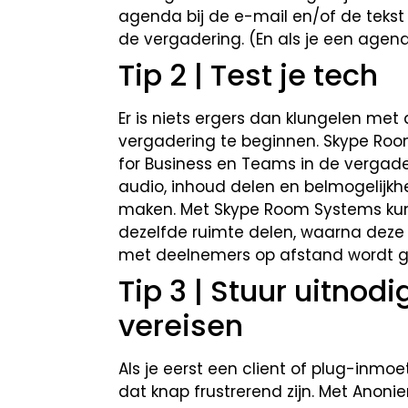
agenda bij de e-mail en/of de tekst 
de vergadering. (En als je een agen
Tip 2 | Test je tech
Er is niets ergers dan klungelen me
vergadering te beginnen. Skype Ro
for Business en Teams in de vergad
audio, inhoud delen en belmogelijk
maken. Met Skype Room Systems kun 
dezelfde ruimte delen, waarna dez
met deelnemers op afstand wordt g
Tip 3 | Stuur uitnod
vereisen
Als je eerst een client of plug-inmo
dat knap frustrerend zijn. Met Anon