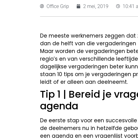
Office Grip
2 mei, 2019
10:41 
De meeste werknemers zeggen dat z
dan de helft van die vergaderingen (
Maar worden de vergaderingen beter
regio’s en van verschillende leefti
dagelijkse vergaderingen beter kunn
staan 10 tips om je vergaderingen p
leidt of er alleen aan deelneemt.
Tip 1 | Bereid je v
agenda
De eerste stap voor een succesvolle 
de deelnemers nu in hetzelfde gebouw
een agenda en een vragenlijst voorbe