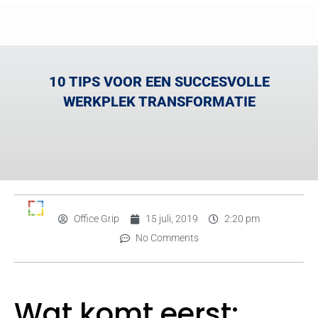
10 TIPS VOOR EEN SUCCESVOLLE
WERKPLEK TRANSFORMATIE
Office Grip
15 juli, 2019
2:20 pm
No Comments
Wat komt eerst: