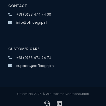
CONTACT
+31 (0)88 474 74 00
info@officegrip.nl
CUSTOMER CARE
+31 (0)88 474 74 74
support@officegrip.nl
OfficeGrip 2026 © Alle rechten voorbehouden