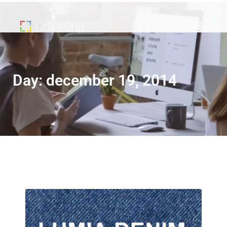
Day: december 19, 2014