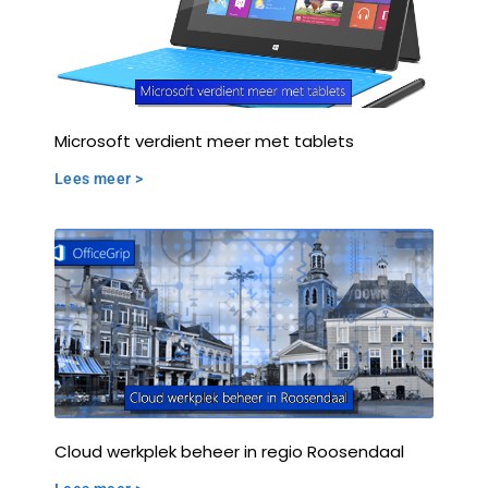
Microsoft verdient meer met tablets
Lees meer >
Cloud werkplek beheer in regio Roosendaal