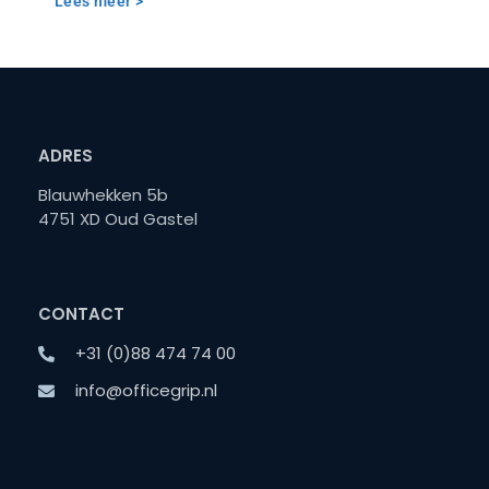
Lees meer >
ADRES
Blauwhekken 5b
4751 XD Oud Gastel
CONTACT
+31 (0)88 474 74 00
info@officegrip.nl