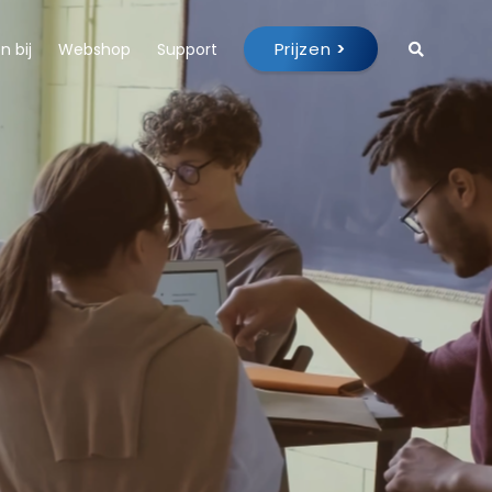
Prijzen
>
 bij
Webshop
Support