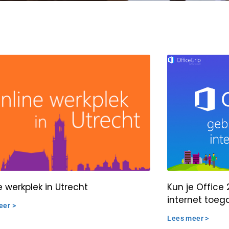
e werkplek in Utrecht
Kun je Office
internet toe
eer >
Lees meer >