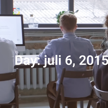
Oplossinge
Day: juli 6, 201