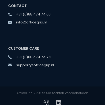
CONTACT
+31 (0)88 474 74 00
info@officegrip.nl
CUSTOMER CARE
+31 (0)88 474 74 74
support@officegrip.nl
OfficeGrip 2026 © Alle rechten voorbehouden