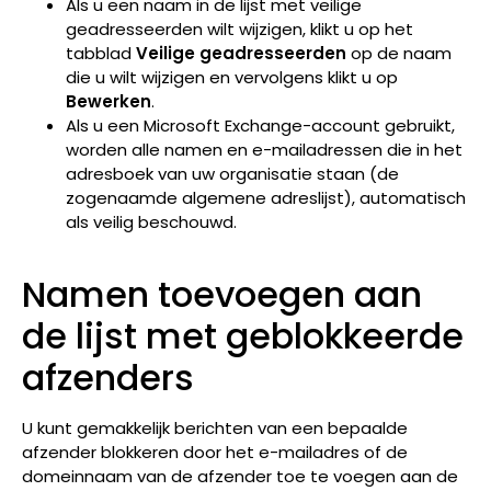
Als u een naam in de lijst met veilige
geadresseerden wilt wijzigen, klikt u op het
tabblad
Veilige geadresseerden
op de naam
die u wilt wijzigen en vervolgens klikt u op
Bewerken
.
Als u een Microsoft Exchange-account gebruikt,
worden alle namen en e-mailadressen die in het
adresboek van uw organisatie staan (de
zogenaamde algemene adreslijst), automatisch
als veilig beschouwd.
Namen toevoegen aan
de lijst met geblokkeerde
afzenders
U kunt gemakkelijk berichten van een bepaalde
afzender blokkeren door het e-mailadres of de
domeinnaam van de afzender toe te voegen aan de