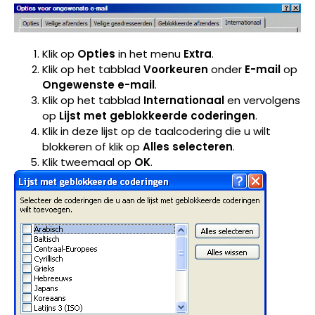
Klik op
Opties
in het menu
Extra
.
Klik op het tabblad
Voorkeuren
onder
E-mail
op
Ongewenste e-mail
.
Klik op het tabblad
Internationaal
en vervolgens
op
Lijst met geblokkeerde coderingen
.
Klik in deze lijst op de taalcodering die u wilt
blokkeren of klik op
Alles selecteren
.
Klik tweemaal op
OK
.