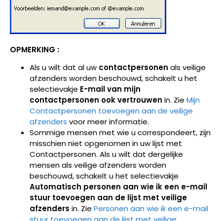
OPMERKING :
Als u wilt dat al uw
contactpersonen
als veilige
afzenders worden beschouwd, schakelt u het
selectievakje
E-mail van mijn
contactpersonen ook vertrouwen
in. Zie
Mijn
Contactpersonen toevoegen aan de veilige
afzenders
voor meer informatie.
Sommige mensen met wie u correspondeert, zijn
misschien niet opgenomen in uw lijst met
Contactpersonen. Als u wilt dat dergelijke
mensen als veilige afzenders worden
beschouwd, schakelt u het selectievakje
Automatisch personen aan wie ik een e-mail
stuur toevoegen aan de lijst met veilige
afzenders
in. Zie
Personen aan wie ik een e-mail
stuur toevoegen aan de lijst met veilige