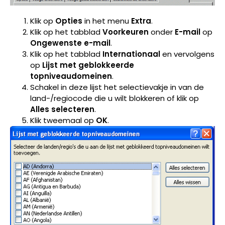
Klik op
Opties
in het menu
Extra
.
Klik op het tabblad
Voorkeuren
onder
E-mail
op
Ongewenste e-mail
.
Klik op het tabblad
Internationaal
en vervolgens
op
Lijst met geblokkeerde
topniveaudomeinen
.
Schakel in deze lijst het selectievakje in van de
land-/regiocode die u wilt blokkeren of klik op
Alles selecteren
.
Klik tweemaal op
OK
.