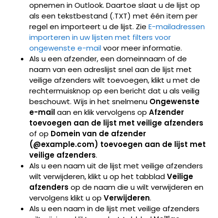
opnemen in Outlook. Daartoe slaat u de lijst op
als een tekstbestand (.TXT) met één item per
regel en importeert u de lijst. Zie
E-mailadressen
importeren in uw lijsten met filters voor
ongewenste e-mail
voor meer informatie.
Als u een afzender, een domeinnaam of de
naam van een adreslijst snel aan de lijst met
veilige afzenders wilt toevoegen, klikt u met de
rechtermuisknop op een bericht dat u als veilig
beschouwt. Wijs in het snelmenu
Ongewenste
e-mail
aan en klik vervolgens op
Afzender
toevoegen aan de lijst met veilige afzenders
of op
Domein van de afzender
(@example.com) toevoegen aan de lijst met
veilige afzenders
.
Als u een naam uit de lijst met veilige afzenders
wilt verwijderen, klikt u op het tabblad
Veilige
afzenders
op de naam die u wilt verwijderen en
vervolgens klikt u op
Verwijderen
.
Als u een naam in de lijst met veilige afzenders