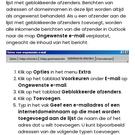
lijst met geblokkeerde afzenders. Berichten van
adressen of domeinnamen in deze lijst worden altijd
als ongewenst behandeld. Als u een afzender aan de
lijst met geblokkeerde afzenders toevoegt, worden
alle inkomende berichten van die afzender in Outlook
naar de map
Ongewenste e-mail
verplaatst,
ongeacht de inhoud van het bericht.
Klik op
Opties
in het menu
Extra
.
Klik op het tabblad
Voorkeuren
onder
E-mail
op
Ongewenste e-mail
.
Klik op het tabblad
Geblokkeerde afzenders
.
Klik op
Toevoegen
.
Typ in het vak
Geef een e-mailadres of een
internetdomeinnaam op die moet worden
toegevoegd aan de lijst
de naam die of het
adres dat u wilt toevoegen. U kunt bijvoorbeeld
adressen van de volgende typen toevoegen: