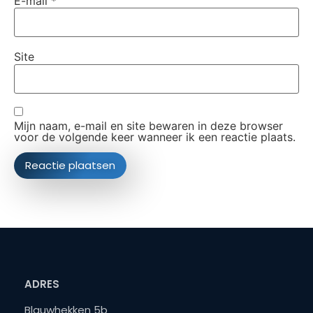
E-mail
*
Site
Mijn naam, e-mail en site bewaren in deze browser
voor de volgende keer wanneer ik een reactie plaats.
ADRES
Blauwhekken 5b