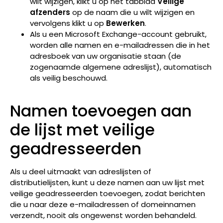
wilt wijzigen, klikt u op het tabblad
Veilige
afzenders
op de naam die u wilt wijzigen en
vervolgens klikt u op
Bewerken
.
Als u een Microsoft Exchange-account gebruikt,
worden alle namen en e-mailadressen die in het
adresboek van uw organisatie staan (de
zogenaamde algemene adreslijst), automatisch
als veilig beschouwd.
Namen toevoegen aan
de lijst met veilige
geadresseerden
Als u deel uitmaakt van adreslijsten of
distributielijsten, kunt u deze namen aan uw lijst met
veilige geadresseerden toevoegen, zodat berichten
die u naar deze e-mailadressen of domeinnamen
verzendt, nooit als ongewenst worden behandeld.