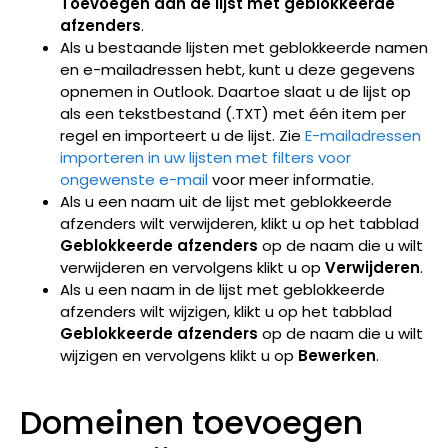
Toevoegen aan de lijst met geblokkeerde
afzenders
.
Als u bestaande lijsten met geblokkeerde namen
en e-mailadressen hebt, kunt u deze gegevens
opnemen in Outlook. Daartoe slaat u de lijst op
als een tekstbestand (.TXT) met één item per
regel en importeert u de lijst. Zie
E-mailadressen
importeren in uw lijsten met filters voor
ongewenste e-mail
voor meer informatie.
Als u een naam uit de lijst met geblokkeerde
afzenders wilt verwijderen, klikt u op het tabblad
Geblokkeerde afzenders
op de naam die u wilt
verwijderen en vervolgens klikt u op
Verwijderen
.
Als u een naam in de lijst met geblokkeerde
afzenders wilt wijzigen, klikt u op het tabblad
Geblokkeerde afzenders
op de naam die u wilt
wijzigen en vervolgens klikt u op
Bewerken
.
Domeinen toevoegen