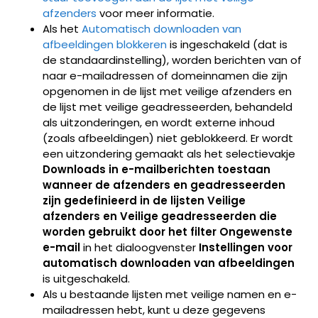
afzenders
voor meer informatie.
Als het
Automatisch downloaden van
afbeeldingen blokkeren
is ingeschakeld (dat is
de standaardinstelling), worden berichten van of
naar e-mailadressen of domeinnamen die zijn
opgenomen in de lijst met veilige afzenders en
de lijst met veilige geadresseerden, behandeld
als uitzonderingen, en wordt externe inhoud
(zoals afbeeldingen) niet geblokkeerd. Er wordt
een uitzondering gemaakt als het selectievakje
Downloads in e-mailberichten toestaan
wanneer de afzenders en geadresseerden
zijn gedefinieerd in de lijsten Veilige
afzenders en Veilige geadresseerden die
worden gebruikt door het filter Ongewenste
e-mail
in het dialoogvenster
Instellingen voor
automatisch downloaden van afbeeldingen
is uitgeschakeld.
Als u bestaande lijsten met veilige namen en e-
mailadressen hebt, kunt u deze gegevens