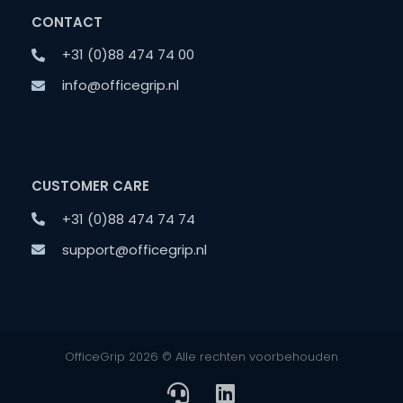
CONTACT
+31 (0)88 474 74 00
info@officegrip.nl
CUSTOMER CARE
+31 (0)88 474 74 74
support@officegrip.nl
OfficeGrip 2026 © Alle rechten voorbehouden