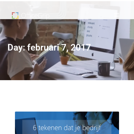
Day: februari 7, 2017