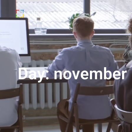
Oplossinge
Day: november 