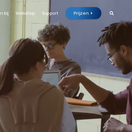
Prijzen
>
 bij
Webshop
Support