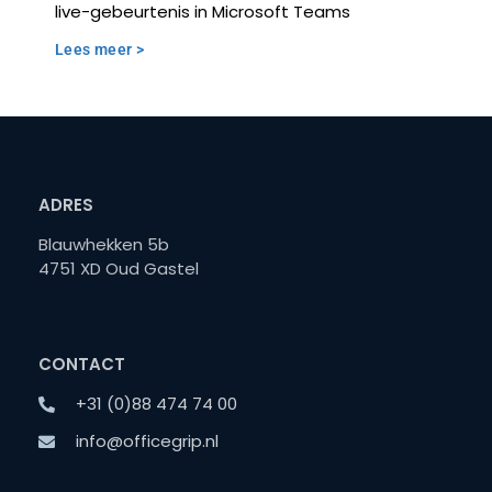
live-gebeurtenis in Microsoft Teams
Lees meer >
ADRES
Blauwhekken 5b
4751 XD Oud Gastel
CONTACT
+31 (0)88 474 74 00
info@officegrip.nl