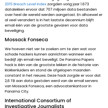
2015 Breach Level Index
zorgden vorig jaar 1.673
datalekken ervoor dat 707 miljoen data bestanden
over heel de wereld werden aangetast. En alhoewel er
al veel verandert is in het laatste decennium blijft
email één van de grootste gevaren voor data
beveiliging.
Mossack Fonseca
We hoeven niet ver te zoeken om te zien wat voor
schade hackers kunnen aanrichten wanneer een
bedrijf zijn email niet beveiligt. De Panama Papers
hack is één van de grootste lekken in de historie van
klokkenluiders en stond de afgelopen maanden
constant in het nieuws. Deze hack zorgde er voor dat
2,6 TB aan data gestolen werd van de email servers
van Mossack Fonseca, een advocatenkantoor in
Panama City.
International Consortium of
Investigative Journalists