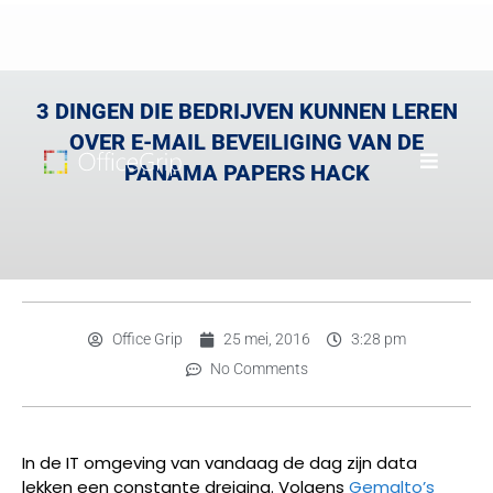
3 DINGEN DIE BEDRIJVEN KUNNEN LEREN
OVER E-MAIL BEVEILIGING VAN DE
PANAMA PAPERS HACK
Office Grip
25 mei, 2016
3:28 pm
No Comments
In de IT omgeving van vandaag de dag zijn data
lekken een constante dreiging. Volgens
Gemalto’s