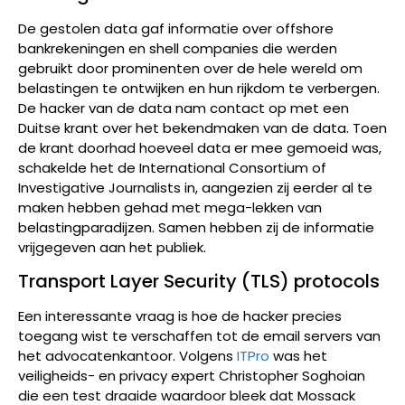
De gestolen data gaf informatie over offshore
bankrekeningen en shell companies die werden
gebruikt door prominenten over de hele wereld om
belastingen te ontwijken en hun rijkdom te verbergen.
De hacker van de data nam contact op met een
Duitse krant over het bekendmaken van de data. Toen
de krant doorhad hoeveel data er mee gemoeid was,
schakelde het de International Consortium of
Investigative Journalists in, aangezien zij eerder al te
maken hebben gehad met mega-lekken van
belastingparadijzen. Samen hebben zij de informatie
vrijgegeven aan het publiek.
Transport Layer Security (TLS) protocols
Een interessante vraag is hoe de hacker precies
toegang wist te verschaffen tot de email servers van
het advocatenkantoor. Volgens
ITPro
was het
veiligheids- en privacy expert Christopher Soghoian
die een test draaide waardoor bleek dat Mossack