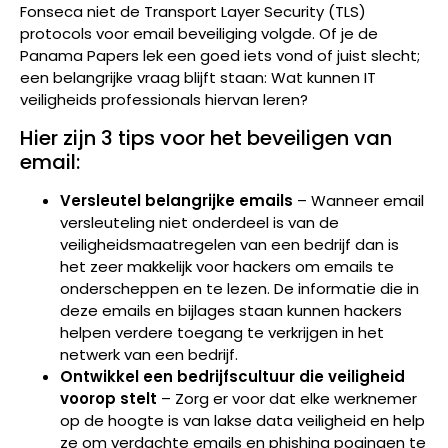
Fonseca niet de Transport Layer Security (TLS)
protocols voor email beveiliging volgde. Of je de
Panama Papers lek een goed iets vond of juist slecht;
een belangrijke vraag blijft staan: Wat kunnen IT
veiligheids professionals hiervan leren?
Hier zijn 3 tips voor het beveiligen van
email:
Versleutel belangrijke emails
– Wanneer email
versleuteling niet onderdeel is van de
veiligheidsmaatregelen van een bedrijf dan is
het zeer makkelijk voor hackers om emails te
onderscheppen en te lezen. De informatie die in
deze emails en bijlages staan kunnen hackers
helpen verdere toegang te verkrijgen in het
netwerk van een bedrijf.
Ontwikkel een bedrijfscultuur die veiligheid
voorop stelt
– Zorg er voor dat elke werknemer
op de hoogte is van lakse data veiligheid en help
ze om verdachte emails en phishing pogingen te