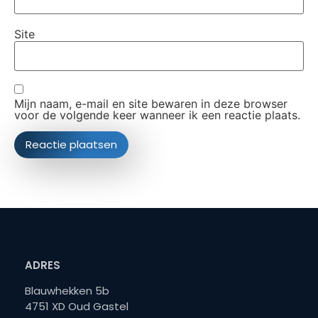
Site
Mijn naam, e-mail en site bewaren in deze browser
voor de volgende keer wanneer ik een reactie plaats.
ADRES
Blauwhekken 5b
4751 XD Oud Gastel