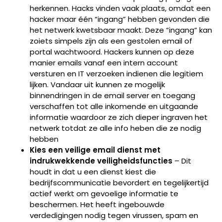
herkennen. Hacks vinden vaak plaats, omdat een
hacker maar één “ingang” hebben gevonden die
het netwerk kwetsbaar maakt. Deze “ingang” kan
zoiets simpels zijn als een gestolen email of
portal wachtwoord. Hackers kunnen op deze
manier emails vanaf een intern account
versturen en IT verzoeken indienen die legitiem
lijken. Vandaar uit kunnen ze mogelijk
binnendringen in de email server en toegang
verschaffen tot alle inkomende en uitgaande
informatie waardoor ze zich dieper ingraven het
netwerk totdat ze alle info heben die ze nodig
hebben
Kies een veilige email dienst met
indrukwekkende veiligheidsfuncties
– Dit
houdt in dat u een dienst kiest die
bedrijfscommunicatie bevordert en tegelijkertijd
actief werkt om gevoelige informatie te
beschermen. Het heeft ingebouwde
verdedigingen nodig tegen virussen, spam en