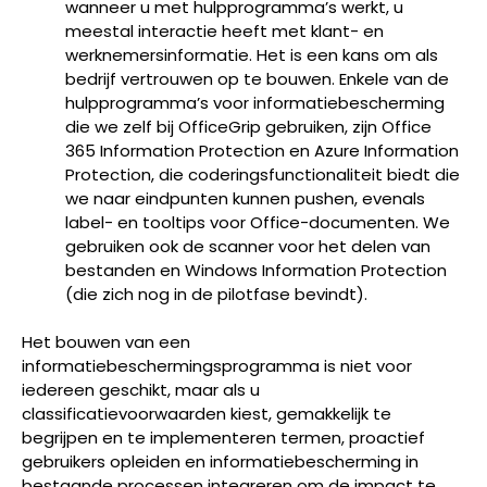
wanneer u met hulpprogramma’s werkt, u
meestal interactie heeft met klant- en
werknemersinformatie. Het is een kans om als
bedrijf vertrouwen op te bouwen. Enkele van de
hulpprogramma’s voor informatiebescherming
die we zelf bij OfficeGrip gebruiken, zijn Office
365 Information Protection en Azure Information
Protection, die coderingsfunctionaliteit biedt die
we naar eindpunten kunnen pushen, evenals
label- en tooltips voor Office-documenten. We
gebruiken ook de scanner voor het delen van
bestanden en Windows Information Protection
(die zich nog in de pilotfase bevindt).
Het bouwen van een
informatiebeschermingsprogramma is niet voor
iedereen geschikt, maar als u
classificatievoorwaarden kiest, gemakkelijk te
begrijpen en te implementeren termen, proactief
gebruikers opleiden en informatiebescherming in
bestaande processen integreren om de impact te