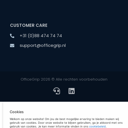
CUSTOMER CARE
+31 (0)88 474 74 74
support@officegrip.nl
OfficeGrip 2026 © Alle rechten voorbehouden