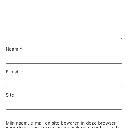
Naam
*
E-mail
*
Site
Mijn naam, e-mail en site bewaren in deze browser
voor de volgende keer wanneer ik een reactie plaats.