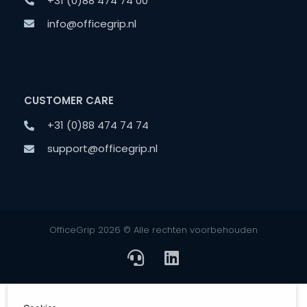
+31 (0)88 474 74 00
info@officegrip.nl
CUSTOMER CARE
+31 (0)88 474 74 74
support@officegrip.nl
OfficeGrip 2026 © Alle rechten voorbehouden