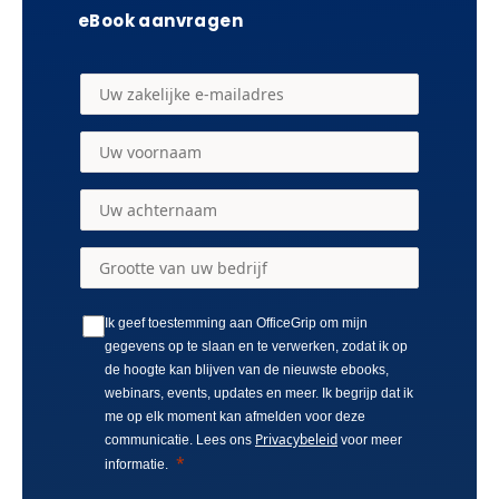
eBook aanvragen
Ik geef toestemming aan OfficeGrip om mijn
gegevens op te slaan en te verwerken, zodat ik op
de hoogte kan blijven van de nieuwste ebooks,
webinars, events, updates en meer. Ik begrijp dat ik
me op elk moment kan afmelden voor deze
Privacybeleid
communicatie. Lees ons
voor meer
informatie.