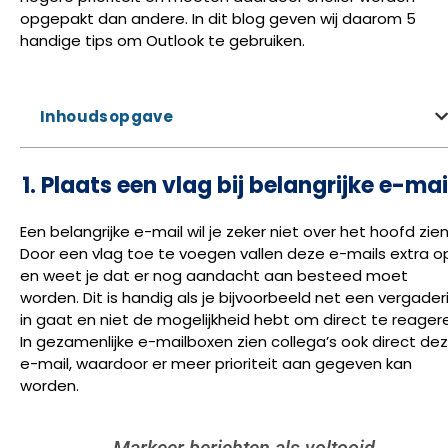
opgepakt dan andere. In dit blog geven wij daarom 5
handige tips om Outlook te gebruiken.
Inhoudsopgave
1. Plaats een vlag bij belangrijke e-mai
Een belangrijke e-mail wil je zeker niet over het hoofd zien
Door een vlag toe te voegen vallen deze e-mails extra o
en weet je dat er nog aandacht aan besteed moet
worden. Dit is handig als je bijvoorbeeld net een vergader
in gaat en niet de mogelijkheid hebt om direct te reager
In gezamenlijke e-mailboxen zien collega’s ook direct de
e-mail, waardoor er meer prioriteit aan gegeven kan
worden.
Markeer berichten als voltooid