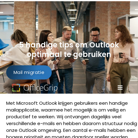
5 handige tips om Outlook
optimaal te gebruiken
Mail migratie
Met Microsoft Outlook krijgen gebruikers een handige
mailapplicatie, waarmee het mogelijk is om veilig en
productief te werken. Wij ontvangen dagelijks veel
verschillende e-mails en hebben daarom structuur nodig 
onze Outlook omgeving. Een aantal e-mails hebben een
hogere prioriteit en moeten daardoor sneller worden