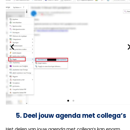
5. Deel jouw agenda met collega’s
Het delen van jouw agenda met collega’s kan enorm