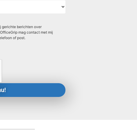
 gerichte berichten over
OfficeGrip mag contact met mij
elefoon of post.