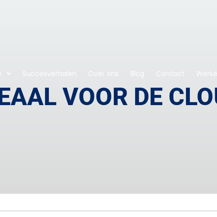
n
Succesverhalen
Over ons
Blog
Contact
Werken
DEAAL VOOR DE CL