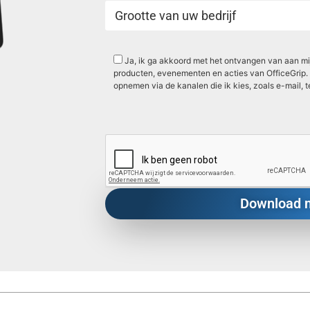
Ja, ik ga akkoord met het ontvangen van aan mij
producten, evenementen en acties van OfficeGrip. 
opnemen via de kanalen die ik kies, zoals e-mail, t