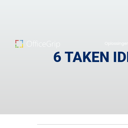
Oplossinge
6 TAKEN I