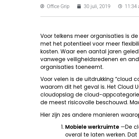
Office Grip
30 juli, 2019
11:34
Voor telkens meer organisaties is d
met het potentieel voor meer flexibili
kosten. Waar een aantal jaren geled
vanwege veiligheidsredenen en andere
organisaties toeneemt.
Voor velen is de uitdrukking “cloud 
waarom dit het geval is. Het Cloud 
cloudopslag de cloud-appcategorie 
de meest risicovolle beschouwd. Ma
Hier zijn zes andere manieren waaro
Mobiele werkruimte
—De clo
overal te laten werken. Da