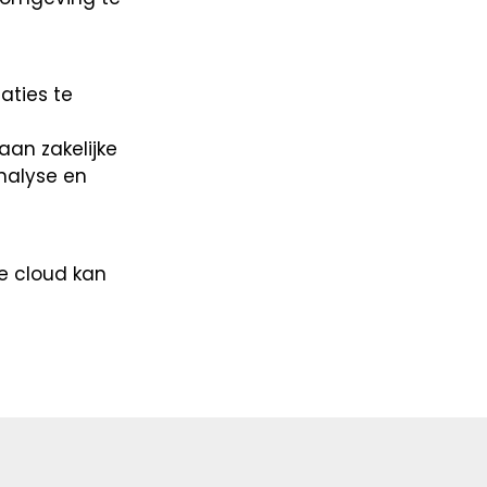
aties te
aan zakelijke
analyse en
e cloud kan