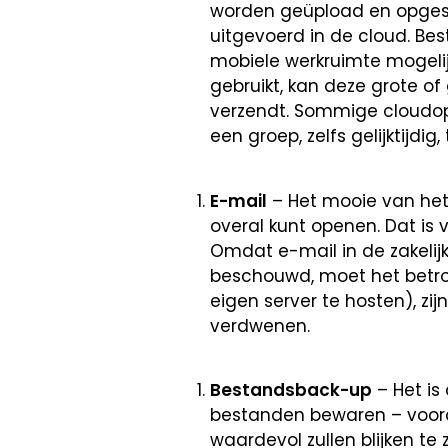
worden geüpload en opgesl
uitgevoerd in de cloud. B
mobiele werkruimte mogeli
gebruikt, kan deze grote of
verzendt. Sommige cloudo
een groep, zelfs gelijktijdi
E-mail
– Het mooie van het 
overal kunt openen. Dat is v
Omdat e-mail in de zakelijk
beschouwd, moet het betrou
eigen server te hosten), zi
verdwenen.
Bestandsback-up
– Het is
bestanden bewaren – voora
waardevol zullen blijken t