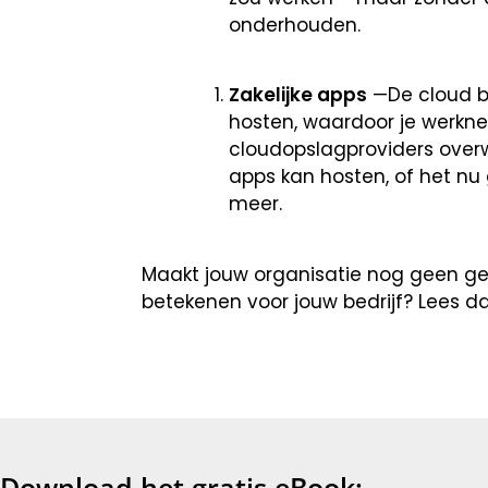
onderhouden.
Zakelijke apps
—De cloud bi
hosten, waardoor je werkne
cloudopslagproviders overw
apps kan hosten, of het nu 
meer.
Maakt jouw organisatie nog geen ge
betekenen voor jouw bedrijf? Lees 
Download het gratis eBook: