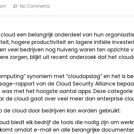
 am
No Comments
e cloud een belangrijk onderdeel van hun organisat
teit, hogere productiviteit en lagere initiële investe
en veel bedrijven nog huiverig waren ten opzichte 
 zorgen, blijkt uit recent onderzoek dat het cloudg
computing” synoniem met “cloudopslag” en het is begr
Usage-rapport van de Cloud Security Alliance bepaa
was met het hoogste aantal apps. Deze categorie 
ar de cloud gaat over veel meer dan enterprise clo
p de cloud door bedrijven kan worden gebruikt:
ud biedt elk bedrijf de tools die nodig zijn om wer
t komt omdat e-mail en alle belangrijke documente