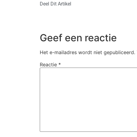
Deel Dit Artikel
Geef een reactie
Het e-mailadres wordt niet gepubliceerd.
Reactie
*