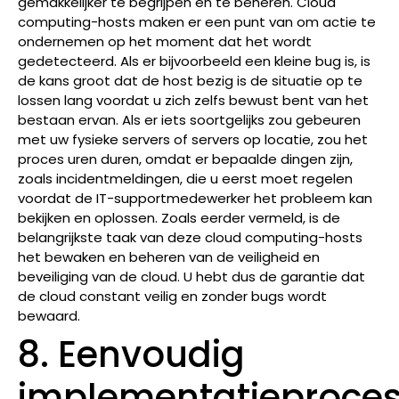
gemakkelijker te begrijpen en te beheren. Cloud
computing-hosts maken er een punt van om actie te
ondernemen op het moment dat het wordt
gedetecteerd. Als er bijvoorbeeld een kleine bug is, is
de kans groot dat de host bezig is de situatie op te
lossen lang voordat u zich zelfs bewust bent van het
bestaan ​​ervan. Als er iets soortgelijks zou gebeuren
met uw fysieke servers of servers op locatie, zou het
proces uren duren, omdat er bepaalde dingen zijn,
zoals incidentmeldingen, die u eerst moet regelen
voordat de IT-supportmedewerker het probleem kan
bekijken en oplossen. Zoals eerder vermeld, is de
belangrijkste taak van deze cloud computing-hosts
het bewaken en beheren van de veiligheid en
beveiliging van de cloud. U hebt dus de garantie dat
de cloud constant veilig en zonder bugs wordt
bewaard.
8. Eenvoudig
implementatieproce