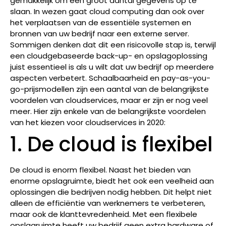
gemakkelijk om een groot aantal gegevens op te
slaan. In wezen gaat cloud computing dan ook over
het verplaatsen van de essentiële systemen en
bronnen van uw bedrijf naar een externe server.
Sommigen denken dat dit een risicovolle stap is, terwijl
een cloudgebaseerde back-up- en opslagoplossing
juist essentieel is als u wilt dat uw bedrijf op meerdere
aspecten verbetert. Schaalbaarheid en pay-as-you-
go-prijsmodellen zijn een aantal van de belangrijkste
voordelen van cloudservices, maar er zijn er nog veel
meer. Hier zijn enkele van de belangrijkste voordelen
van het kiezen voor cloudservices in 2020:
1. De cloud is flexibel
De cloud is enorm flexibel. Naast het bieden van
enorme opslagruimte, biedt het ook een veelheid aan
oplossingen die bedrijven nodig hebben. Dit helpt niet
alleen de efficiëntie van werknemers te verbeteren,
maar ook de klanttevredenheid. Met een flexibele
opslagruimte heeft uw bedrijf geen extra hardware of