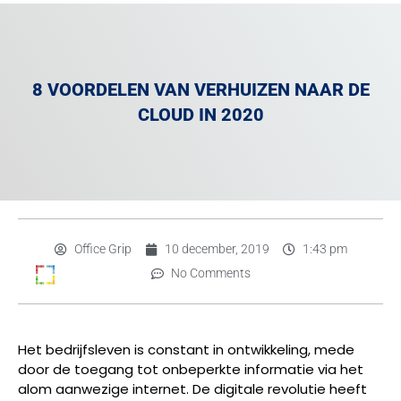
8 VOORDELEN VAN VERHUIZEN NAAR DE
CLOUD IN 2020
Office Grip
10 december, 2019
1:43 pm
No Comments
Het bedrijfsleven is constant in ontwikkeling, mede
door de toegang tot onbeperkte informatie via het
alom aanwezige internet. De digitale revolutie heeft