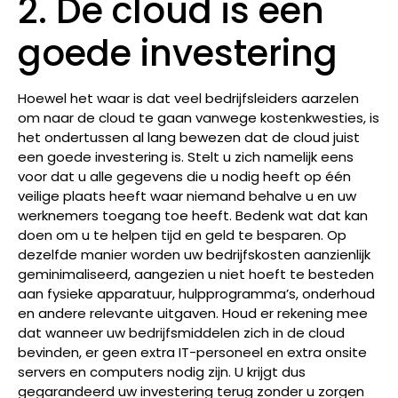
2. De cloud is een
goede investering
Hoewel het waar is dat veel bedrijfsleiders aarzelen
om naar de cloud te gaan vanwege kostenkwesties, is
het ondertussen al lang bewezen dat de cloud juist
een goede investering is. Stelt u zich namelijk eens
voor dat u alle gegevens die u nodig heeft op één
veilige plaats heeft waar niemand behalve u en uw
werknemers toegang toe heeft. Bedenk wat dat kan
doen om u te helpen tijd en geld te besparen. Op
dezelfde manier worden uw bedrijfskosten aanzienlijk
geminimaliseerd, aangezien u niet hoeft te besteden
aan fysieke apparatuur, hulpprogramma’s, onderhoud
en andere relevante uitgaven. Houd er rekening mee
dat wanneer uw bedrijfsmiddelen zich in de cloud
bevinden, er geen extra IT-personeel en extra onsite
servers en computers nodig zijn. U krijgt dus
gegarandeerd uw investering terug zonder u zorgen