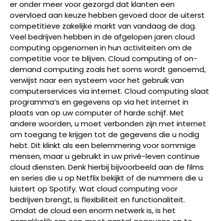
er onder meer voor gezorgd dat klanten een
overvloed aan keuze hebben gevoed door de uiterst
competitieve zakelijke markt van vandaag de dag.
Veel bedrijven hebben in de afgelopen jaren cloud
computing opgenomen in hun activiteiten om de
competitie voor te blijven. Cloud computing of on-
demand computing zoals het soms wordt genoemd,
verwijst naar een systeem voor het gebruik van
computerservices via internet. Cloud computing slaat
programma’s en gegevens op via het internet in
plaats van op uw computer of harde schijf. Met
andere woorden, u moet verbonden zijn met internet
om toegang te krijgen tot de gegevens die u nodig
hebt. Dit klinkt als een belemmering voor sommige
mensen, maar u gebruikt in uw privé-leven continue
cloud diensten. Denk hierbij bijvoorbeeld aan de films
en series die u op Netflix bekijkt of de nummers die u
luistert op Spotify. Wat cloud computing voor
bedrijven brengt, is flexibiliteit en functionaliteit.
Omdat de cloud een enorm netwerk is, is het