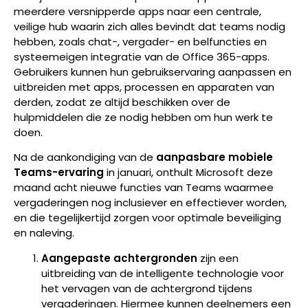
meerdere versnipperde apps naar een centrale,
veilige hub waarin zich alles bevindt dat teams nodig
hebben, zoals chat-, vergader- en belfuncties en
systeemeigen integratie van de
Office 365
-apps.
Gebruikers kunnen hun gebruikservaring aanpassen en
uitbreiden met apps, processen en apparaten van
derden, zodat ze altijd beschikken over de
hulpmiddelen die ze nodig hebben om hun werk te
doen.
Na de aankondiging van de
aanpasbare mobiele
Teams-ervaring
in januari, onthult Microsoft deze
maand acht nieuwe functies van Teams waarmee
vergaderingen nog inclusiever en effectiever worden,
en die tegelijkertijd zorgen voor optimale beveiliging
en naleving.
Aangepaste achtergronden
zijn een
uitbreiding van de intelligente technologie voor
het vervagen van de achtergrond tijdens
vergaderingen. Hiermee kunnen deelnemers een