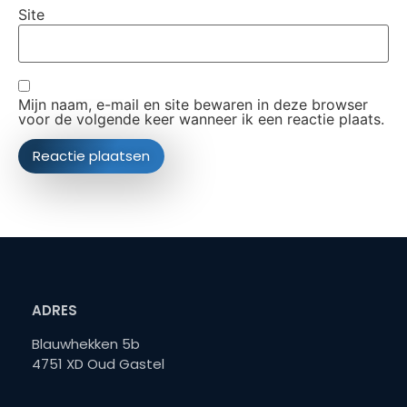
Site
Mijn naam, e-mail en site bewaren in deze browser
voor de volgende keer wanneer ik een reactie plaats.
ADRES
Blauwhekken 5b
4751 XD Oud Gastel