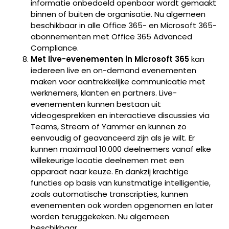
informatie onbedoeld openbaar wordt gemaakt
binnen of buiten de organisatie. Nu algemeen
beschikbaar in alle Office 365- en Microsoft 365-
abonnementen met Office 365 Advanced
Compliance.
Met live-evenementen in Microsoft 365
kan
iedereen live en on-demand evenementen
maken voor aantrekkelijke communicatie met
werknemers, klanten en partners. Live-
evenementen kunnen bestaan uit
videogesprekken en interactieve discussies via
Teams, Stream of Yammer en kunnen zo
eenvoudig of geavanceerd zijn als je wilt. Er
kunnen maximaal 10.000 deelnemers vanaf elke
willekeurige locatie deelnemen met een
apparaat naar keuze. En dankzij krachtige
functies op basis van kunstmatige intelligentie,
zoals automatische transcripties, kunnen
evenementen ook worden opgenomen en later
worden teruggekeken. Nu algemeen
beschikbaar.