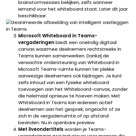
brainstormsessies bekijken, zelfs wanneer
iemand voor het whiteboard staat. Later dit jaar
beschikbaar.
Microsoft Whiteboard in Teams-
vergaderingen
biedt een oneindig digitaal
canvas waarmee deelnemers rechtstreeks in
Teams kunnen samenwerken. Dankzij de
verwachte ondersteuning van Whiteboard in
Microsoft Teams-ruimte kunnen ter plekke
aanwezige deelnemers ook bijdragen. Je kunt
zelfs inhoud van een fysieke whiteboard
toevoegen aan het Whiteboard-canvas, zonder
die helemaal opnieuw te hoeven maken. Met
Whiteboard in Teams kan iedereen actief
deelnemen aan het gesprek, ongeacht of ze
zich in de vergaderruimte of op afstand
bevinden. Nu in openbare preview.
Met liveondertitels
worden je Teams-
vergaderingen nog inclusiever voor mensen die