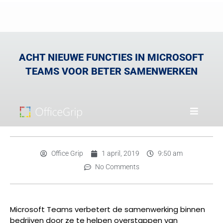
ACHT NIEUWE FUNCTIES IN MICROSOFT
TEAMS VOOR BETER SAMENWERKEN
Office Grip
1 april, 2019
9:50 am
No Comments
Microsoft Teams verbetert de samenwerking binnen
bedrijven door ze te helpen overstappen van