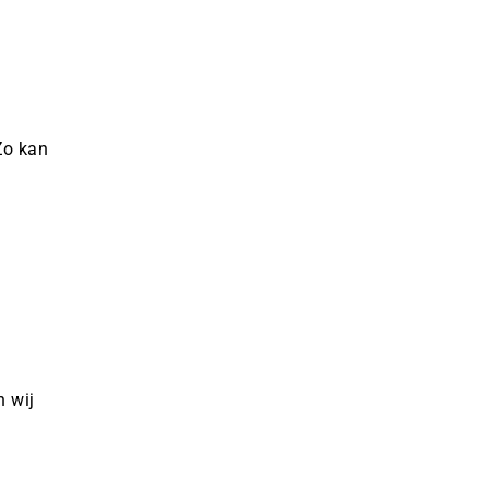
Zo kan
n wij