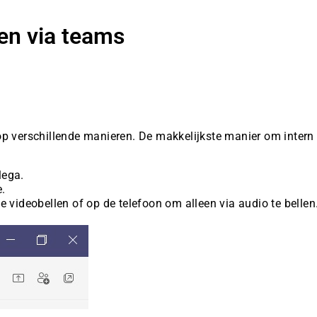
en via teams
op verschillende manieren. De makkelijkste manier om intern
lega.
e.
e videobellen of op de telefoon om alleen via audio te bellen