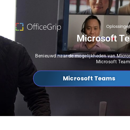
Oplossinge
Microsoft Te
Benieuwd naar de mogelijkheden van Micros
Microsoft Team
Microsoft Teams