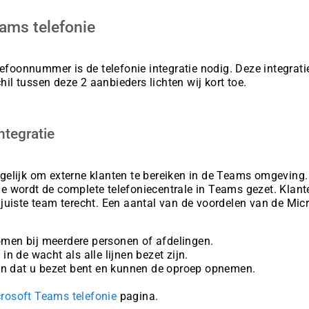
eams telefonie
lefoonnummer is de telefonie integratie nodig. Deze integrati
chil tussen deze 2 aanbieders lichten wij kort toe.
ntegratie
elijk om externe klanten te bereiken in de Teams omgeving.
tie wordt de complete telefoniecentrale in Teams gezet. Klant
juiste team terecht. Een aantal van de voordelen van de Mic
en bij meerdere personen of afdelingen.
n de wacht als alle lijnen bezet zijn.
ien dat u bezet bent en kunnen de oproep opnemen.
rosoft Teams telefonie
pagina.