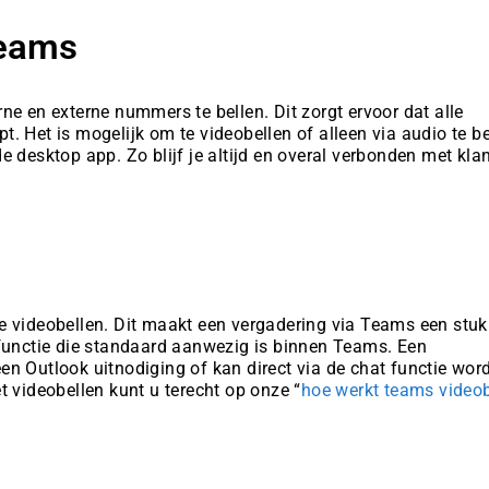
Teams
ne en externe nummers te bellen. Dit zorgt ervoor dat alle
 Het is mogelijk om te videobellen of alleen via audio te be
 desktop app. Zo blijf je altijd en overal verbonden met kla
e videobellen. Dit maakt een vergadering via Teams een stuk
 functie die standaard aanwezig is binnen Teams. Een
n Outlook uitnodiging of kan direct via de chat functie wor
t videobellen kunt u terecht op onze “
hoe werkt teams videob