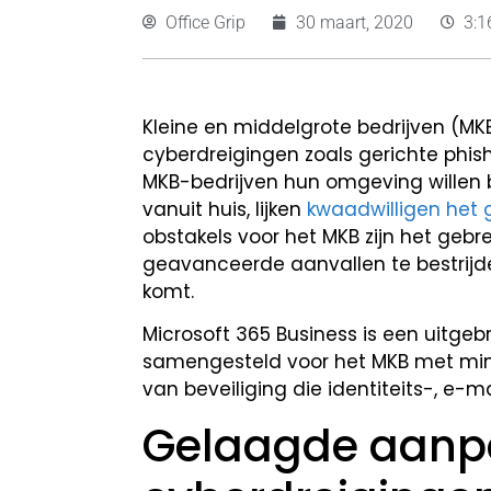
Office Grip
30 maart, 2020
3:1
Kleine en middelgrote bedrijven (
cyberdreigingen zoals gerichte phis
MKB-bedrijven hun omgeving willen b
vanuit huis, lijken
kwaadwilligen het 
obstakels voor het MKB zijn het geb
geavanceerde aanvallen te bestrijde
komt.
Microsoft 365 Business is een uitgeb
samengesteld voor het MKB met min
van beveiliging die identiteits-, e-
Gelaagde aanpa