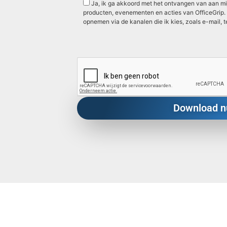
Ja, ik ga akkoord met het ontvangen van aan mij
producten, evenementen en acties van OfficeGrip. 
opnemen via de kanalen die ik kies, zoals e-mail, t