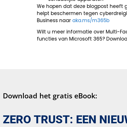
We hopen dat deze blogpost heeft g
helpt beschermen tegen cyberdreigi
Business naar
aka.ms/m365b
Wilt u meer informatie over Multi-Fa
functies van Microsoft 365? Downlo
Download het gratis eBook:
ZERO TRUST: EEN NIEU