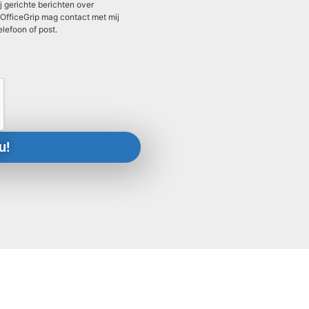
 gerichte berichten over
OfficeGrip mag contact met mij
elefoon of post.