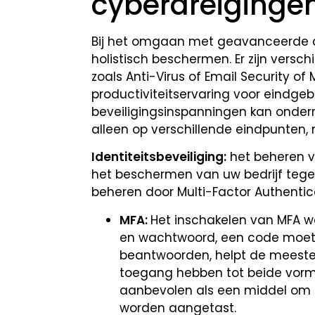
cyberdreiginge
Bij het omgaan met geavanceerde 
holistisch beschermen. Er zijn versc
zoals Anti-Virus of Email Security of 
productiviteitservaring voor eindge
beveiligingsinspanningen kan ondermi
alleen op verschillende eindpunten, 
Identiteitsbeveiliging:
het beheren v
het beschermen van uw bedrijf tegen 
beheren door Multi-Factor Authentic
MFA:
Het inschakelen van MFA wa
en wachtwoord, een code moet 
beantwoorden, helpt de meeste 
toegang hebben tot beide vorme
aanbevolen als een middel om 
worden aangetast.