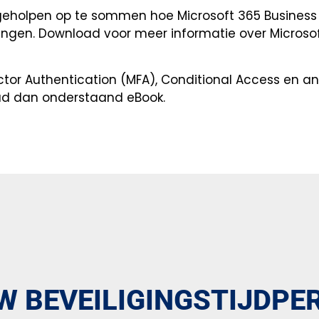
eholpen op te sommen hoe Microsoft 365 Business j
ngen. Download voor meer informatie over Microso
ctor Authentication (MFA), Conditional Access en an
ad dan onderstaand eBook.
W BEVEILIGINGSTIJDPE