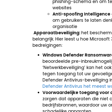
phishing-schema en om te 
websites
Anti-spoofing Intelligence
om gebruikers te laten den
organisatie
Apparaatbeveiliging:
het bescherm
belangrijk. Hier leest u hoe Micros
bedreigingen:
Windows Defender Ransomwar
beoordeelde pre-inbreukmogelij
‘Netwerkbeveiliging’ kan het o
tegen toegang tot uw gevoelig
Defender Antivirus-beveiliging 
Defender Antivirus het meest w
Voorwaardelijke toegang voor
zorgen dat apparaten die niet 
bedrijfsbronnen, waardoor uw 
schadelijke apparaten