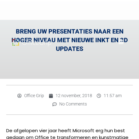
BRENG UW PRESENTATIES NAAR EEN
HOGER NIVEAU MET NIEUWE INKT EN 3D
UPDATES
Office Grip
12 november, 2018
11:57 am
No Comments
De afgelopen vier jaar heeft Microsoft erg hun best
gedaan om Office te transformeren en kunstmatige