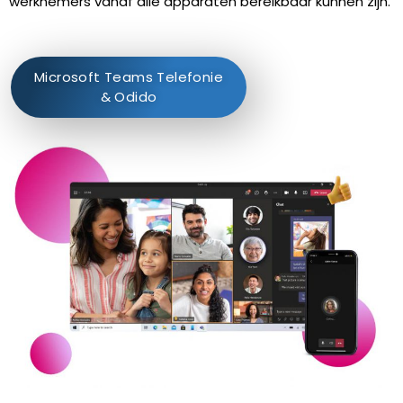
werknemers vanaf alle apparaten bereikbaar kunnen zijn.
Microsoft Teams Telefonie
& Odido