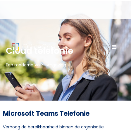
Cloud telefonie
Een moderne VoIP-omgeving.
Microsoft Teams Telefonie
Verhoog de bereikbaarheid binnen de organisatie