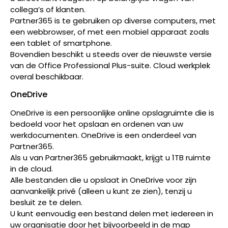
collega’s of klanten.
Partner365 is te gebruiken op diverse computers, met
een webbrowser, of met een mobiel apparaat zoals
een tablet of smartphone.
Bovendien beschikt u steeds over de nieuwste versie
van de Office Professional Plus-suite. Cloud werkplek
overal beschikbaar.
OneDrive
OneDrive is een persoonlijke online opslagruimte die is
bedoeld voor het opslaan en ordenen van uw
werkdocumenten. OneDrive is een onderdeel van
Partner365.
Als u van Partner365 gebruikmaakt, krijgt u 1TB ruimte
in de cloud.
Alle bestanden die u opslaat in OneDrive voor zijn
aanvankelijk privé (alleen u kunt ze zien), tenzij u
besluit ze te delen.
U kunt eenvoudig een bestand delen met iedereen in
uw organisatie door het bijvoorbeeld in de map