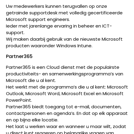
Uw medewerkers kunnen terugvallen op onze
getrainde supportdesk met volledig gecertificeerde
Microsoft support engineers.
Ieder met jarenlange ervaring in beheer en ICT-
support.
Wij maken daarbij gebruik van de nieuwste Microsoft
producten waaronder Windows Intune.
Partner365
Partner365 is een Cloud dienst met de populairste
productiviteits- en samenwerkingsprogramma’s van
Microsoft die u al kent.
Het werkt met de programma’s die u al kent: Microsoft
Outlook, Microsoft Word, Microsoft Excel en Microsoft
PowerPoint.
Partner365 biedt toegang tot e-mail, documenten,
contactpersonen en agenda’s. En dat op elk apparaat
en op bijna elke locatie.
Het laat u werken waar en wanneer u maar wilt, zodat
u direct kunt reageren op belangrijke vragen van