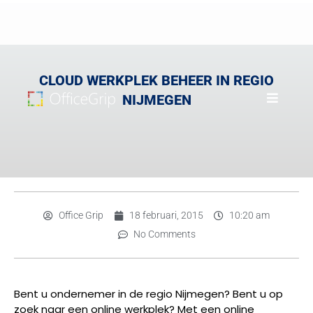
CLOUD WERKPLEK BEHEER IN REGIO
NIJMEGEN
Office Grip
18 februari, 2015
10:20 am
No Comments
Bent u ondernemer in de regio Nijmegen? Bent u op
zoek naar een online werkplek? Met een online