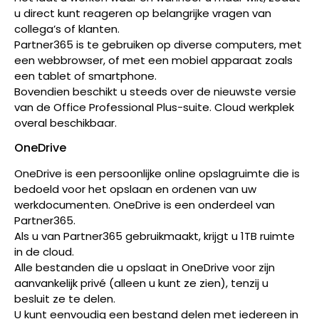
u direct kunt reageren op belangrijke vragen van
collega’s of klanten.
Partner365 is te gebruiken op diverse computers, met
een webbrowser, of met een mobiel apparaat zoals
een tablet of smartphone.
Bovendien beschikt u steeds over de nieuwste versie
van de Office Professional Plus-suite. Cloud werkplek
overal beschikbaar.
OneDrive
OneDrive is een persoonlijke online opslagruimte die is
bedoeld voor het opslaan en ordenen van uw
werkdocumenten. OneDrive is een onderdeel van
Partner365.
Als u van Partner365 gebruikmaakt, krijgt u 1TB ruimte
in de cloud.
Alle bestanden die u opslaat in OneDrive voor zijn
aanvankelijk privé (alleen u kunt ze zien), tenzij u
besluit ze te delen.
U kunt eenvoudig een bestand delen met iedereen in