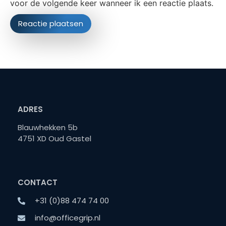
voor de volgende keer wanneer ik een reactie plaats.
ADRES
Blauwhekken 5b
4751 XD Oud Gastel
CONTACT
+31 (0)88 474 74 00
info@officegrip.nl