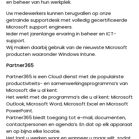
en beheer van hun werkplek.
Uw medewerkers kunnen terugvallen op onze
getrainde supportdesk met volledig gecertificeerde
Microsoft support engineers.
Ieder met jarenlange ervaring in beheer en ICT-
support.
Wij maken daarbij gebruik van de nieuwste Microsoft
producten waaronder Windows Intune.
Partner365
Partner365 is een Cloud dienst met de populairste
productiviteits- en samenwerkingsprogramma’s van
Microsoft die u al kent.
Het werkt met de programma’s die u al kent: Microsoft
Outlook, Microsoft Word, Microsoft Excel en Microsoft
PowerPoint.
Partner365 biedt toegang tot e-mail, documenten,
contactpersonen en agenda’s. En dat op elk apparaat
en op bijna elke locatie.
Het laat u werken waar en wanneer u maar wilt, zodat