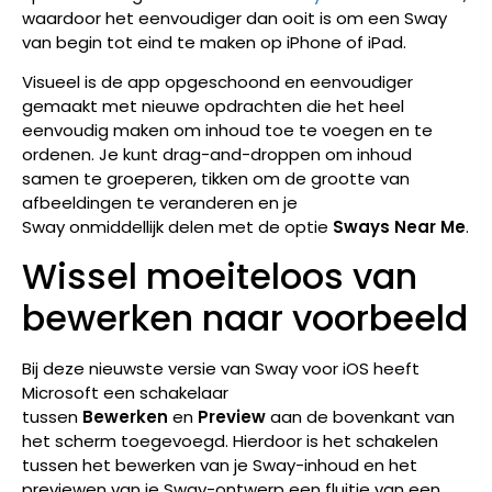
waardoor het eenvoudiger dan ooit is om een Sway
van begin tot eind te maken op iPhone of iPad.
Visueel is de app opgeschoond en eenvoudiger
gemaakt met nieuwe opdrachten die het heel
eenvoudig maken om inhoud toe te voegen en te
ordenen. Je kunt drag-and-droppen om inhoud
samen te groeperen, tikken om de grootte van
afbeeldingen te veranderen en
je
Sway
onmiddellijk delen met de optie
Sways Near Me
.
Wissel moeiteloos van
bewerken naar voorbeeld
Bij deze nieuwste versie van Sway voor iOS heeft
Microsoft een schakelaar
tussen
Bewerken
en
Preview
aan de bovenkant van
het scherm toegevoegd. Hierdoor is het schakelen
tussen het bewerken van je Sway-inhoud en het
previewen van je Sway-ontwerp een fluitje van een