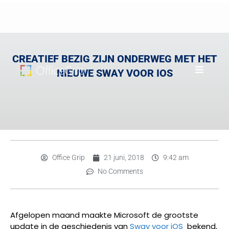
CREATIEF BEZIG ZIJN ONDERWEG MET HET
NIEUWE SWAY VOOR IOS
Office Grip
21 juni, 2018
9:42 am
No Comments
Afgelopen maand maakte Microsoft de grootste
update in de geschiedenis van
Sway voor iOS
bekend,