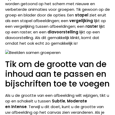
worden getoond op het schern met nieuwe en
verbeterde animaties voor groepen. Tik gewoon op de
groep en blader door de opties. Een
stapel
ziet eruit
als een stapel afbeeldingen; een
vergelijking
lijkt op
een vergelijking tussen afbeeldingen; een
raster
lijkt
op een raster; en een
diavoorstelling
lijkt op een
diavoorstelling. Als dit gemakkelijk klinkt, komt dat
omdat het ook echt zo gemakkelijk is!
Tik om de grootte van de
inhoud aan te passen en
bijschriften toe te voegen
Als u de grootte van een afbeelding wilt wijzigen, tikt u
op en schakelt u tussen
Subtle
,
Moderate
en
Intense
. Terwijl u dit doet, kunt u de grootte van
uw afbeelding op het canvas zien veranderen. Als je