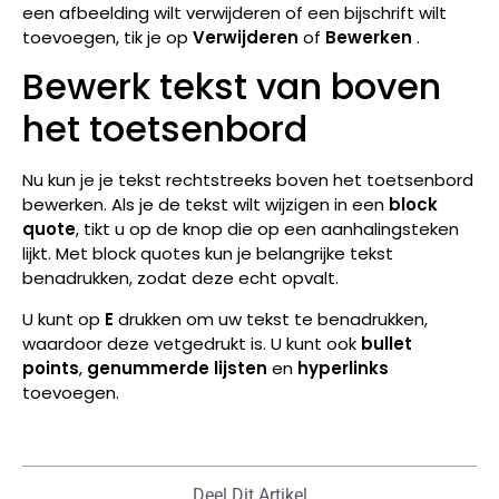
een afbeelding wilt verwijderen of een bijschrift wilt
toevoegen, tik je op
Verwijderen
of
Bewerken
.
Bewerk tekst van boven
het toetsenbord
Nu kun je je tekst rechtstreeks boven het toetsenbord
bewerken.
Als je de tekst wilt wijzigen in een
block
quote
, tikt u op de knop die op een aanhalingsteken
lijkt. Met block quotes kun je belangrijke tekst
benadrukken, zodat deze echt opvalt.
U kunt op
E
drukken om uw tekst te
benadrukken
,
waardoor deze vetgedrukt is. U kunt ook
bullet
points
,
genummerde lijsten
en
hyperlinks
toevoegen
.
Deel Dit Artikel