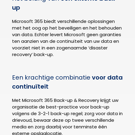
up
Microsoft 365 biedt verschillende oplossingen
met het oog op het beveiligen en het behouden
van data. Echter levert Microsoft geen garanties
ten aanzien van de continuïteit van uw data en
voorziet niet in een zogenaamde ‘disaster
recovery’ back-up.
Een krachtige combinatie
voor
data
continuïteit
Met Microsoft 365 Back-up & Recovery krijgt uw
organisatie de best-practice
voor back-up
volgens de 3-2-1 back-up regel; zorg voor data in
drievoud, bewaar deze op twee verschillende
media en zorg daarbij voor tenminste één
externe opslaglocatie.