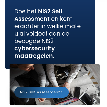
Doe het
NIS2 Self
Assessment
en kom
erachter in welke mate
u al voldoet aan de
beoogde NIS2
cybersecurity
maatregelen
.
NIS2 Self Assessment >