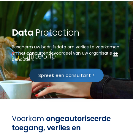
Data
Protection
Bescherm uw bedrijfsdata om verlies te voorkomen
en het concurrentievoordeel van uw organisatie te
behouden.
Spreek een consultant >
Voorkom
ongeautoriseerde
toegang, verlies en