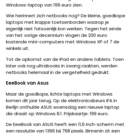
Windows-laptop van 199 euro zien.
Wie herinnert zich netbooks nog? De kleine, goedkope
laptops met krappe toetsenborden waarop je
eigenlijk niet fatsoenlijk kon werken. Tegen het einde
van het vorige decennium vlogen de 200 euro
kostende mini-computers met Windows XP of 7 de
winkels uit.
Tot de opkomst van de iPad en andere tablets. Toen
later ook nog ultrabooks in zwang raakten, werden
netbooks helemaal in de vergetelheid gedrukt.
EeeBook van Asus
Maar de goedkope, lichte laptops met Windows
komen dit jaar terug. Op de elektronicabeurs IFA in
Berlijn onthulde ASUS woensdag een nieuwe laptop
die draait op Windows 8.1. Prijskaartje: 199 euro.
De EeeBook van ASUS heeft een 11,6 inch-scherm met
een resolutie van 1366 bij 768 pixels. Binnenin zit een