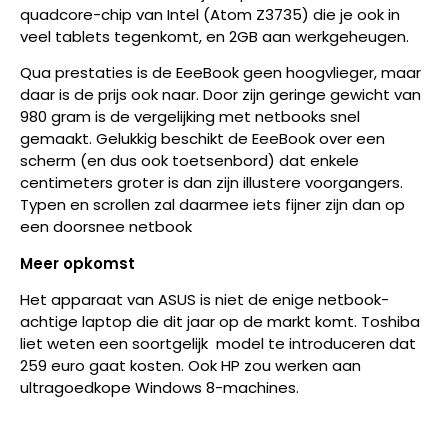
quadcore-chip van Intel (Atom Z3735) die je ook in
veel tablets tegenkomt, en 2GB aan werkgeheugen.
Qua prestaties is de EeeBook geen hoogvlieger, maar
daar is de prijs ook naar. Door zijn geringe gewicht van
980 gram is de vergelijking met netbooks snel
gemaakt. Gelukkig beschikt de EeeBook over een
scherm (en dus ook toetsenbord) dat enkele
centimeters groter is dan zijn illustere voorgangers.
Typen en scrollen zal daarmee iets fijner zijn dan op
een doorsnee netbook
Meer opkomst
Het apparaat van ASUS is niet de enige netbook-
achtige laptop die dit jaar op de markt komt. Toshiba
liet weten een soortgelijk model te introduceren dat
259 euro gaat kosten. Ook HP zou werken aan
ultragoedkope Windows 8-machines.