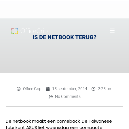
IS DE NETBOOK TERUG?
Office Grip
15 september, 2014
2:25 pm
No Comments
De netbook maakt een comeback. De Taiwanese
fabrikant ASUS liet woensdag een compacte