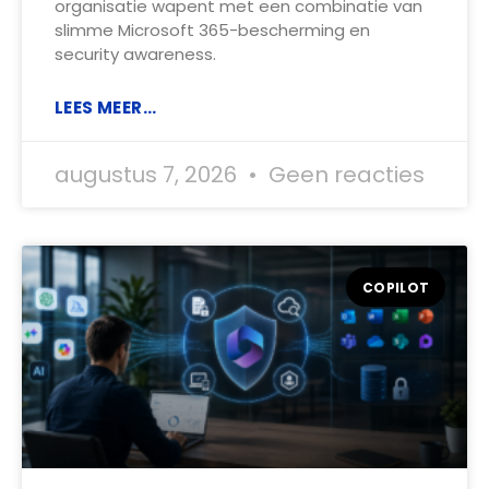
organisatie wapent met een combinatie van
slimme Microsoft 365-bescherming en
security awareness.
LEES MEER...
augustus 7, 2026
Geen reacties
COPILOT