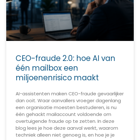
CEO-fraude 2.0: hoe AI van
één mailbox een
miljoenenrisico maakt
AI-assistenten maken CEO-fraude gevaarlijker
dan ooit. Waar aanvallers vroeger dagenlang
een organisatie moesten bestuderen, is nu
één gehackt mailaccount voldoende om
overtuigende fraude op te zetten. In deze
blog lees je hoe deze aanval werkt, waarom
techniek alleen niet genoeg is, en hoe je je