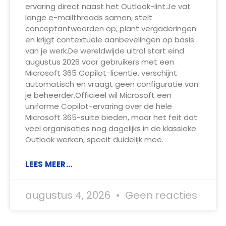
ervaring direct naast het Outlook-lint.Je vat
lange e-mailthreads samen, stelt
conceptantwoorden op, plant vergaderingen
en krijgt contextuele aanbevelingen op basis
van je werk.De wereldwijde uitrol start eind
augustus 2026 voor gebruikers met een
Microsoft 365 Copilot-licentie, verschijnt
automatisch en vraagt geen configuratie van
je beheerder.Officieel wil Microsoft een
uniforme Copilot-ervaring over de hele
Microsoft 365-suite bieden, maar het feit dat
veel organisaties nog dagelijks in de klassieke
Outlook werken, speelt duidelijk mee.
LEES MEER...
augustus 4, 2026
Geen reacties