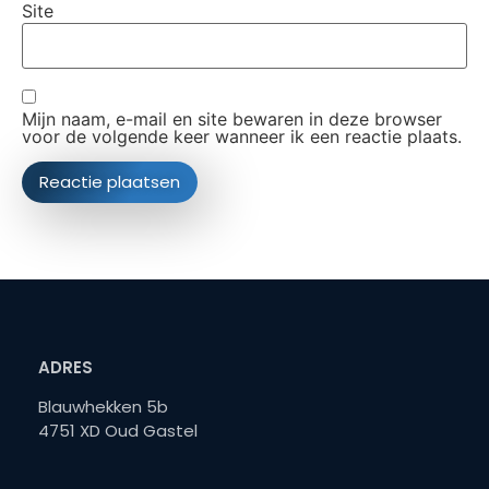
Site
Mijn naam, e-mail en site bewaren in deze browser
voor de volgende keer wanneer ik een reactie plaats.
ADRES
Blauwhekken 5b
4751 XD Oud Gastel