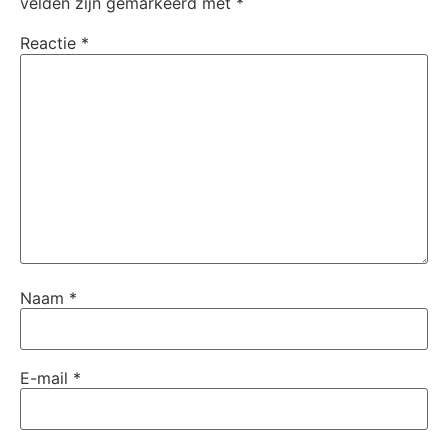
velden zijn gemarkeerd met
*
Reactie
*
Naam
*
E-mail
*