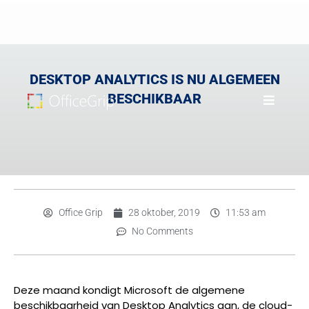
DESKTOP ANALYTICS IS NU ALGEMEEN
BESCHIKBAAR
Office Grip
28 oktober, 2019
11:53 am
No Comments
Deze maand kondigt Microsoft de algemene
beschikbaarheid van Desktop Analytics aan, de cloud-