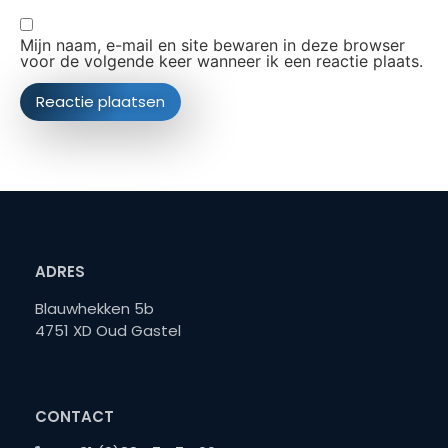
Mijn naam, e-mail en site bewaren in deze browser
voor de volgende keer wanneer ik een reactie plaats.
ADRES
Blauwhekken 5b
4751 XD Oud Gastel
CONTACT