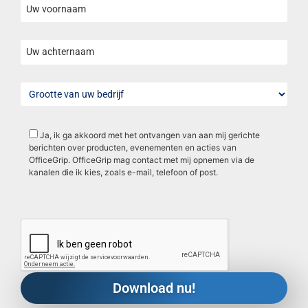
Ja, ik ga akkoord met het ontvangen van aan mij gerichte
berichten over producten, evenementen en acties van
OfficeGrip. OfficeGrip mag contact met mij opnemen via de
kanalen die ik kies, zoals e-mail, telefoon of post.