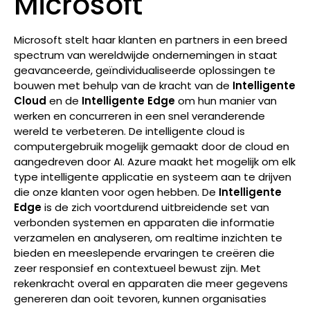
Microsoft
Microsoft stelt haar klanten en partners in een breed
spectrum van wereldwijde ondernemingen in staat
geavanceerde, geïndividualiseerde oplossingen te
bouwen met behulp van de kracht van de
Intelligente
Cloud
en de
Intelligente Edge
om hun manier van
werken en concurreren in een snel veranderende
wereld te verbeteren. De intelligente cloud is
computergebruik mogelijk gemaakt door de cloud en
aangedreven door AI. Azure maakt het mogelijk om elk
type intelligente applicatie en systeem aan te drijven
die onze klanten voor ogen hebben. De
Intelligente
Edge
is de zich voortdurend uitbreidende set van
verbonden systemen en apparaten die informatie
verzamelen en analyseren, om realtime inzichten te
bieden en meeslepende ervaringen te creëren die
zeer responsief en contextueel bewust zijn. Met
rekenkracht overal en apparaten die meer gegevens
genereren dan ooit tevoren, kunnen organisaties