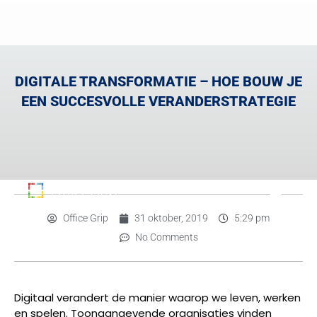
DIGITALE TRANSFORMATIE – HOE BOUW JE
EEN SUCCESVOLLE VERANDERSTRATEGIE
Office Grip
31 oktober, 2019
5:29 pm
No Comments
Digitaal verandert de manier waarop we leven, werken
en spelen. Toonaangevende organisaties vinden