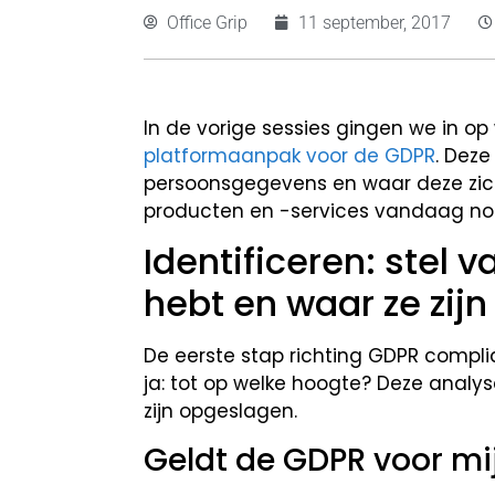
Office Grip
11 september, 2017
In de vorige sessies gingen we in o
platformaanpak voor de GDPR
. Deze
persoonsgegevens en waar deze zich
producten en -services vandaag no
Identificeren: stel
hebt en waar ze zij
De eerste stap richting GDPR compli
ja: tot op welke hoogte? Deze analy
zijn opgeslagen.
Geldt de GDPR voor m