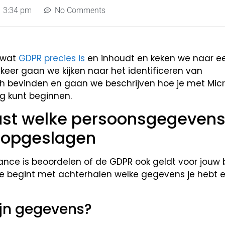
3:34 pm
No Comments
p wat
GDPR precies is
en inhoudt en keken we naar e
 keer gaan we kijken naar het identificeren van
 bevinden en gaan we beschrijven hoe je met Micr
g kunt beginnen.
 vast welke persoonsgegevens
n opgeslagen
ance is beoordelen of de GDPR ook geldt voor jouw b
se begint met achterhalen welke gegevens je hebt 
ijn gegevens?