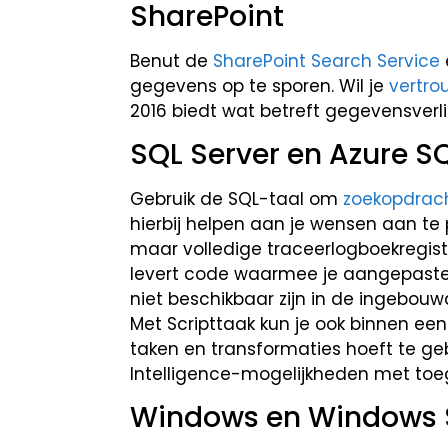
SharePoint
Benut de
SharePoint Search Service
gegevens op te sporen. Wil je
vertro
2016 biedt wat betreft gegevensverl
SQL Server en Azure S
Gebruik de SQL-taal om
zoekopdrach
hierbij helpen aan je wensen aan te
maar volledige traceerlogboekregis
levert code waarmee je aangepaste 
niet beschikbaar zijn in de ingebouw
Met Scripttaak kun je ook binnen ee
taken en transformaties hoeft te ge
Intelligence-mogelijkheden met toe
Windows en Windows 