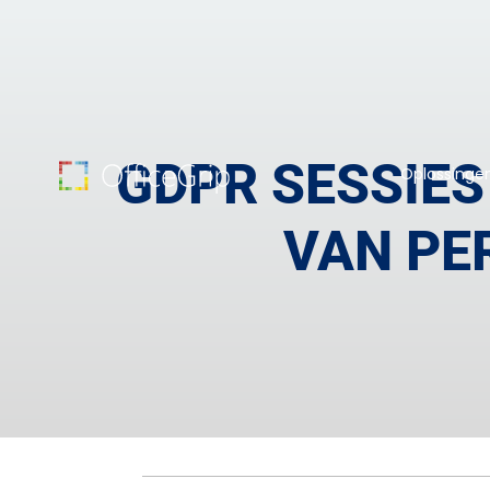
GDPR SESSIES 
Oplossinge
VAN PE