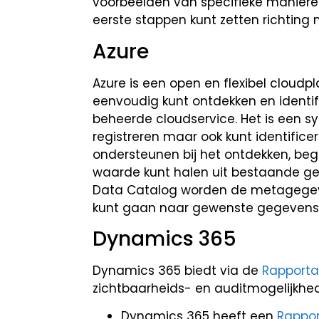
voorbeelden van specifieke maniere
eerste stappen kunt zetten richting
Azure
Azure is een open en flexibel clou
eenvoudig kunt ontdekken en identif
beheerde cloudservice. Het is een 
registreren maar ook kunt identific
ondersteunen bij het ontdekken, be
waarde kunt halen uit bestaande ge
Data Catalog worden de metagegeven
kunt gaan naar gewenste gegevens
Dynamics 365
Dynamics 365 biedt via de
Rapporta
zichtbaarheids- en auditmogelijkhe
Dynamics 365 heeft een
Rappor