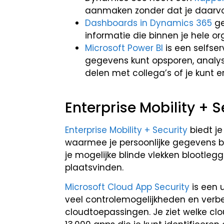
aanmaken zonder dat je daarvo
Dashboards in Dynamics 365
ge
informatie die binnen je hele o
Microsoft Power BI
is een selfse
gegevens kunt opsporen, analyse
delen met collega’s of je kunt 
Enterprise Mobility + S
Enterprise Mobility + Security
biedt je
waarmee je persoonlijke gegevens bi
je mogelijke blinde vlekken blootl
plaatsvinden.
Microsoft Cloud App Security
is een 
veel controlemogelijkheden en verbe
cloudtoepassingen. Je ziet welke cl