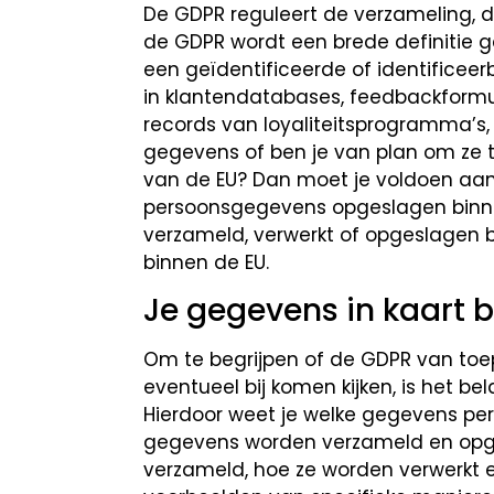
De GDPR reguleert de verzameling, d
de GDPR wordt een brede definitie 
een geïdentificeerde of identificeer
in klantendatabases, feedbackformul
records van loyaliteitsprogramma’s, 
gegevens of ben je van plan om ze 
van de EU? Dan moet je voldoen aan
persoonsgegevens opgeslagen binnen
verzameld, verwerkt of opgeslagen 
binnen de EU.
Je gegevens in kaart 
Om te begrijpen of de GDPR van toep
eventueel bij komen kijken, is het be
Hierdoor weet je welke gegevens pers
gegevens worden verzameld en opge
verzameld, hoe ze worden verwerkt 